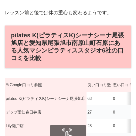
レッスン前と後では体の重心も変わるようです。
pilates K(ピラティスK)シーナシーナ尾張
旭店と愛知県尾張旭市南原山町石原にあ
る人気マシンピラティススタジオ6社の口
コミを比較
※Google口コミ参照
良い口コミ数
悪い口コミ
pilates K(ピラティスK)シーナシーナ尾張旭店
63
0
デップ愛知春日井店
27
0
Lily瀬戸店
23
0