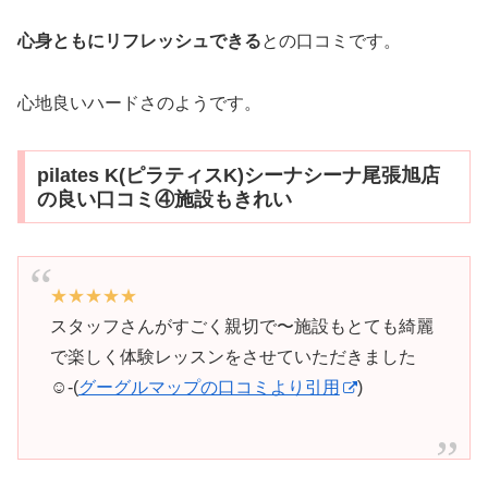
心身ともにリフレッシュできる
との口コミです。
心地良いハードさのようです。
pilates K(ピラティスK)シーナシーナ尾張旭店
の良い口コミ④施設もきれい
★★★★★
スタッフさんがすごく親切で〜施設もとても綺麗
で楽しく体験レッスンをさせていただきました
☺︎-(
グーグルマップの口コミより引用
)