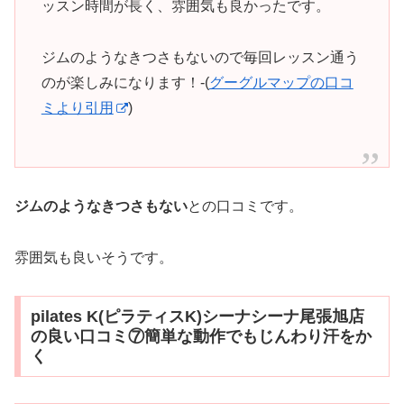
ッスン時間が長く、雰囲気も良かったです。
ジムのようなきつさもないので毎回レッスン通う
のが楽しみになります！-(
グーグルマップの口コ
ミより引用
)
ジムのようなきつさもない
との口コミです。
雰囲気も良いそうです。
pilates K(ピラティスK)シーナシーナ尾張旭店
の良い口コミ⑦簡単な動作でもじんわり汗をか
く