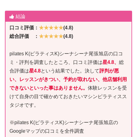
結論
口コミ評価：
★★★★★
(4.8)
総合評価 ：
★★★★★
(4.8)
pilates K(ピラティスK)シーナシーナ尾張旭店の口コ
ミ・評判を調査したところ、口コミ評価は
星4.8、
総
合評価は
星4.8
という結果でした。決して
評判が悪
い、レッスンがきつい、予約が取れない、他店舗利用
できないといった事はありません。
体験レッスンを受
けて自身の目で確かめておきたいマシンピラティスス
タジオです。
※pilates K(ピラティスK)シーナシーナ尾張旭店の
Googleマップの口コミを全件調査