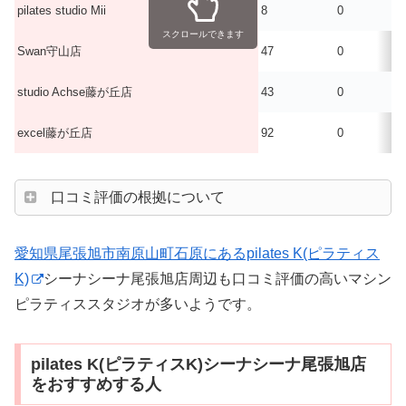
pilates studio Mii
8
0
スクロールできます
Swan守山店
47
0
studio Achse藤が丘店
43
0
excel藤が丘店
92
0
口コミ評価の根拠について
愛知県尾張旭市南原山町石原にあるpilates K(ピラティス
K)
シーナシーナ尾張旭店周辺も口コミ評価の高いマシン
ピラティススタジオが多いようです。
pilates K(ピラティスK)シーナシーナ尾張旭店
をおすすめする人