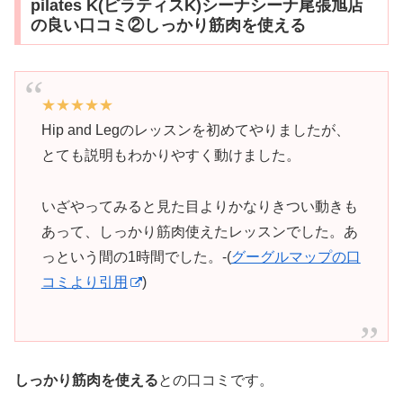
pilates K(ピラティスK)シーナシーナ尾張旭店
の良い口コミ②しっかり筋肉を使える
★★★★★
Hip and Legのレッスンを初めてやりましたが、
とても説明もわかりやすく動けました。
いざやってみると見た目よりかなりきつい動きも
あって、しっかり筋肉使えたレッスンでした。あ
っという間の1時間でした。-(
グーグルマップの口
コミより引用
)
しっかり筋肉を使える
との口コミです。