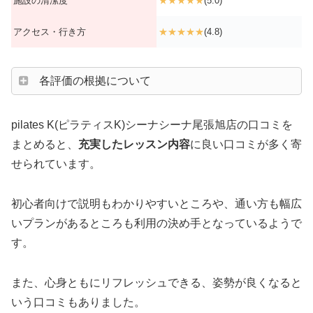
施設の清潔度
★★★★★
(5.0)
アクセス・行き方
★★★★★
(4.8)
各評価の根拠について
pilates K(ピラティスK)シーナシーナ尾張旭店の口コミを
まとめると、
充実したレッスン内容
に良い口コミが多く寄
せられています。
初心者向けで説明もわかりやすいところや、通い方も幅広
いプランがあるところも利用の決め手となっているようで
す。
また、心身ともにリフレッシュできる、姿勢が良くなると
いう口コミもありました。