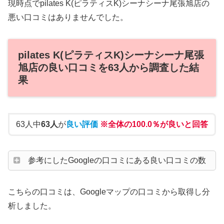
現時点でpilates K(ピラティスK)シーナシーナ尾張旭店の
悪い口コミはありませんでした。
pilates K(ピラティスK)シーナシーナ尾張
旭店の良い口コミを63人から調査した結
果
63人中
63人
が
良い評価
※全体の100.0％が良いと回答
参考にしたGoogleの口コミにある良い口コミの数
こちらの口コミは、Googleマップの口コミから取得し分
析しました。