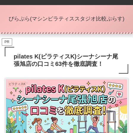
ぴらぷら(マシンピラティススタジオ比較ぷらす)
PR
pilates K(ピラティスK)シーナシーナ尾
張旭店の口コミ63件を徹底調査！
ピラティスK