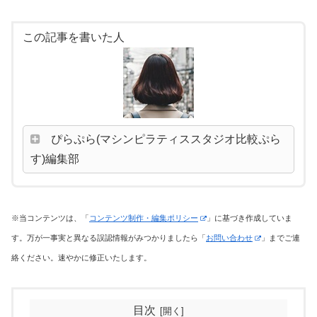
この記事を書いた人
ぴらぷら(マシンピラティススタジオ比較ぷら
す)編集部
※当コンテンツは、「
コンテンツ制作・編集ポリシー
」に基づき作成していま
す。万が一事実と異なる誤認情報がみつかりましたら「
お問い合わせ
」までご連
絡ください。速やかに修正いたします。
目次