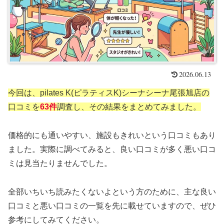
2026.06.13
今回は、pilates K(ピラティスK)シーナシーナ尾張旭店の
口コミを
63件
調査し、その結果をまとめてみました。
価格的にも通いやすい、施設もきれいという口コミもあり
ました。実際に調べてみると、良い口コミが多く悪い口コ
ミは見当たりませんでした。
全部いちいち読みたくないよという方のために、主な良い
口コミと悪い口コミの一覧を先に載せていますので、ぜひ
参考にしてみてください。