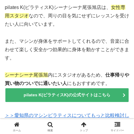
pilates K(ピラティスK)シーナシーナ尾張旭店は、
女性専
用スタジオ
なので、周りの目を気にせずにレッスンを受け
たい人に向いています。
また、マシンが身体をサポートしてくれるので、音楽に合
わせて楽しく安全かつ効果的に身体を動かすことができま
す。
シーナシーナ尾張旭
内にスタジオがあるため、
仕事帰りや
買い物のついでに通いたい人
にもおすすめです。
pilates K(ピラティスK)の公式サイトはこちら
＞＞愛知県のマシンピラティスについてもっと比較検討し
たい方はこちら
ホーム
検索
トップ
サイドバー