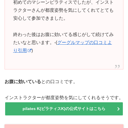
初めてのマシーンピラティスでしたが、インスト
ラクターさんが都度姿勢を気にしてくれてとても
安心して参加できました。
終わった後はお腹に効いてる感じがして続けてみ
たいなと思います。-(
グーグルマップの口コミよ
り引用
)
お腹に効いている
との口コミです。
インストラクターが都度姿勢を気にしてくれるそうです。
pilates K(ピラティスK)の公式サイトはこちら