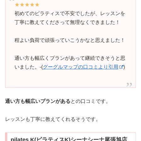
★★★★★
初めてのピラティスで不安でしたが、レッスンを
丁寧に教えてくださって無理なくできました！
程よい負荷で頑張っていこうかなと思えました！
通い方も幅広くプランがあって継続できそうと思
いました。-(
グーグルマップの口コミより引用
)
通い方も幅広いプランがある
との口コミです。
レッスンも丁寧に教えてくれるそうです。
pilates K(ピラティスK)シーナシーナ尾張旭店