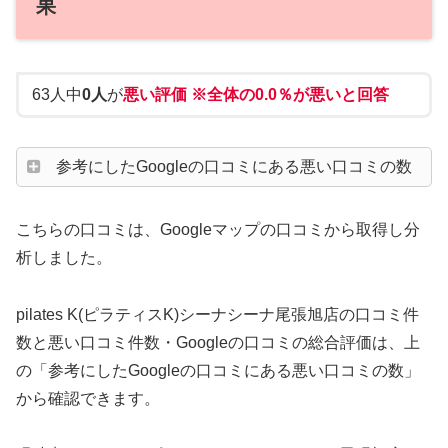
果
63人中
0人
が
悪い評価 ※全体の0.0％が悪いと回答
参考にしたGoogleの口コミにある悪い口コミの数
こちらの口コミは、Googleマップの口コミから取得し分
析しました。
pilates K(ピラティスK)シーナシーナ尾張旭店の口コミ件
数と悪い口コミ件数・Googleの口コミの総合評価は、上
の「参考にしたGoogleの口コミにある悪い口コミの数」
から確認できます。