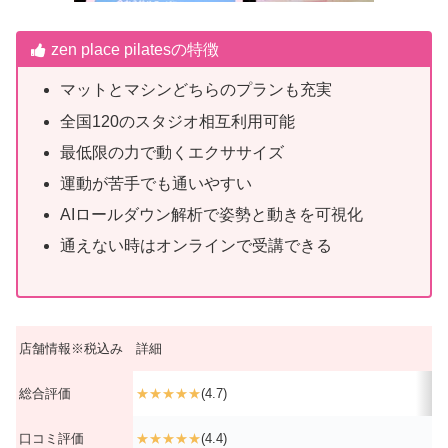
zen place pilatesの特徴
マットとマシンどちらのプランも充実
全国120のスタジオ相互利用可能
最低限の力で動くエクササイズ
運動が苦手でも通いやすい
AIロールダウン解析で姿勢と動きを可視化
通えない時はオンラインで受講できる
店舗情報※税込み
詳細
総合評価
★★★★★
(4.7)
口コミ評価
★★★★★
(4.4)