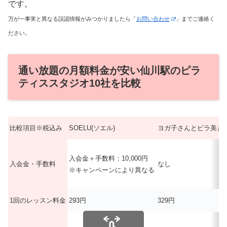
です。
万が一事実と異なる誤認情報がみつかりましたら「
お問い合わせ
」までご連絡く
ださい。
通い放題の月額料金が安い仙川駅のピラ
ティススタジオ10社を比較
比較項目※税込み
SOELU(ソエル)
ヨガ子さんとピラ美さ
入会金＋手数料：10,000円
入会金・手数料
なし
※キャンペーンにより異なる
1回のレッスン料金
293円
329円