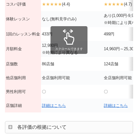
コスパ評価
★★★★★
(4.4)
★★★★★
(4.7)
あり(1,000円-9,90
体験レッスン
なし(無料見学のみ)
※時期により異な
1回のレッスン料金
433円
499円
12,980円
月額料金
14,960円～25,300
スクロールできます
※時期により異なる
店舗数
86店舗
124店舗
他店舗利用
全店舗利用可能
全店舗利用可能
男性利用可
〇
〇
店舗詳細
詳細はこちら
詳細はこちら
各評価の根拠について