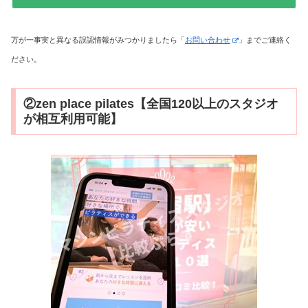
万が一事実と異なる誤認情報がみつかりましたら「
お問い合わせ
」までご連絡く
ださい。
②zen place pilates【全国120以上のスタジオ
が相互利用可能】