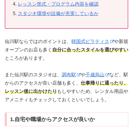
レッスン形式・プログラム内容を確認
スタジオ環境や設備が充実しているか
仙川駅ならではのポイントは、
韓国式ピラティス
や新規
オープンのお店も多く
自分に合ったスタイルを選びやすい
ところがあります。
また仙川駅のスタジオは、
調布駅
や
千歳烏山
など、駅
からのアクセスが良い店舗も多く、
仕事帰りに通ったり、
レッスン後に出かけたり
もしやすいため、レンタル用品や
アメニティもチェックしておくといいでしょう。
1.自宅や職場からアクセスが良いか