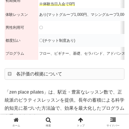
初期費用
※体験当日入会で0円
体験レッスン
あり(マットグループ1,000円、マシングループ3,00
男性利用可
〇
都度払い
〇(チケット制度あり)
プログラム
フロー、ビギナー、基礎、セラバンド、アドバンスド
各評価の根拠について
「zen place pilates」は、駅近・豊富なレッスン数で、正
統派のピラティスレッスンを提供。長年の蓄積による科学
的知見に基づいた方法論で、効果を最大化したプログラム
を受けられます。
ホーム
検索
トップ
サイドバー