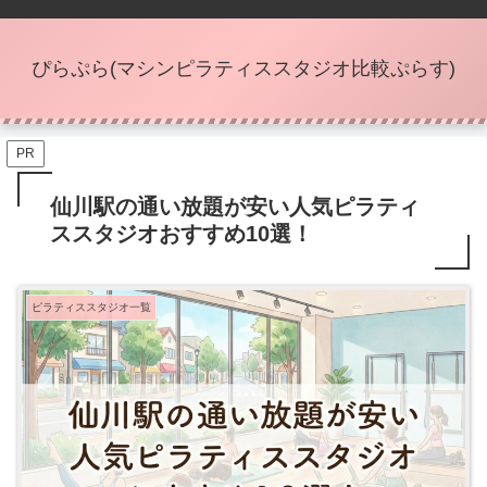
ぴらぷら(マシンピラティススタジオ比較ぷらす)
PR
仙川駅の通い放題が安い人気ピラティ
ススタジオおすすめ10選！
ピラティススタジオ一覧