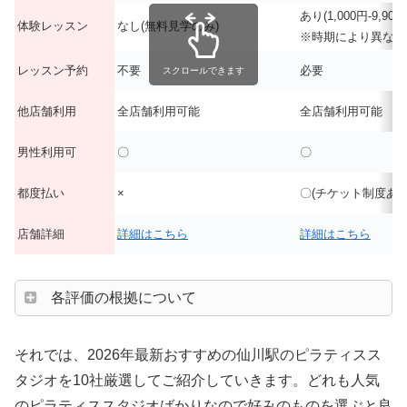
あり(1,000円-9,900
体験レッスン
なし(無料見学のみ)
※時期により異なる
レッスン予約
不要
必要
スクロールできます
他店舗利用
全店舗利用可能
全店舗利用可能
男性利用可
〇
〇
都度払い
×
〇(チケット制度あり
店舗詳細
詳細はこちら
詳細はこちら
各評価の根拠について
それでは、2026年最新おすすめの仙川駅のピラティスス
タジオを10社厳選してご紹介していきます。どれも人気
のピラティススタジオばかりなので好みのものを選ぶと良