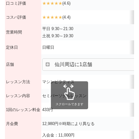
口コミ評価
★★★★★
(4.6)
コスパ評価
★★★★★
(4.4)
平日 9:30～21:30
営業時間
土祝 9:30～19:30
定休日
日曜日
仙川周辺に1店舗
店舗
レッスン方法
マシンピラティス
レッスン内容
セミパーソナルレッスン
スクロールできます
1回のレッスン料金
433円
月会費
12,980円※時期により異なる
入会金：11,000円