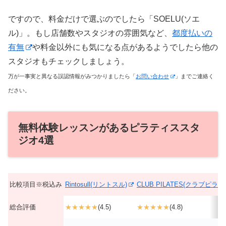
ですので、料金だけで選ぶのでしたら「SOELU(ソエ
ル)」。もし店舗数やスタジオの雰囲気など、
都度払いの
有無
や料金以外にも気になる点があるようでしたら他の
スタジオもチェックしましょう。
万が一事実と異なる誤認情報がみつかりましたら「
お問い合わせ
」までご連絡く
ださい。
無料体験レッスンがあるピラティススタ
ジオ4選
比較項目※税込み
Rintosull(リントスル)
CLUB PILATES(クラブピラテ
総合評価
★★★★★
(4.5)
★★★★★
(4.8)