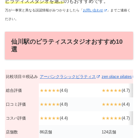
ピラティススタジオを選ぶ
のもおすすめです。
万が一事実と異なる誤認情報がみつかりましたら「
お問い合わせ
」までご連絡く
ださい。
仙川駅のピラティススタジオおすすめ10
選
比較項目※税込み
アーバンクラシックピラティス
zen place pilates
総合評価
★★★★★
(4.6)
★★★★★
(4.7)
口コミ評価
★★★★★
(4.8)
★★★★★
(4.4)
コスパ評価
★★★★★
(4.4)
★★★★★
(4.7)
店舗数
86店舗
124店舗