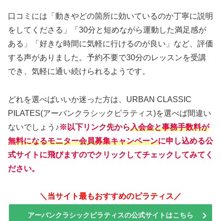
口コミには「動きやどの箇所に効いているのか丁寧に説明
をしてくださる」「30分と短めながら運動した満足感が
ある」「好きな時間に気軽に行けるのが良い」など、評価
する声がありました。予約不要で30分のレッスンを受講
でき、気軽に通い続けられるようです。
どれを選べばいいか迷った方は、URBAN CLASSIC
PILATES(アーバンクラシックピラティス)を選べば間違い
ないでしょう♪
※以下リンク先から
入会金と事務手数料が
無料になるモニター会員募集キャンペーン
に申し込める公
式サイトに飛びますのでクリックしてチェックしてみてく
ださい。
＼当サイト最もおすすめのピラティス／
アーバンクラシックピラティスの公式サイトはこちら