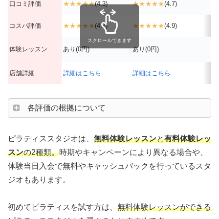
口コミ評価
★★★★★
(4.3)
★★★★★
(4.7)
コスパ評価
★★★★★
(4.7)
★★★★★
(4.9)
スクロールできます
体験レッスン
あり(0円)
あり(0円)
店舗詳細
詳細はこちら
詳細はこちら
各評価の根拠について
ピラティススタジオは、
無料体験レッスン
と
有料体験レッ
スン
の2種類。
時期やキャンペーンにより異なる場合や、
体験当日入会で無料やキャッシュバックを行っているスタ
ジオもあります。
初めてピラティスを試す方は、
無料体験レッスンができる