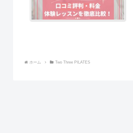
ホーム
Two Three PILATES