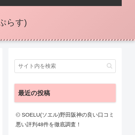
ぷらす)
最近の投稿
SOELU(ソエル)野田阪神の良い口コミ
悪い評判48件を徹底調査！