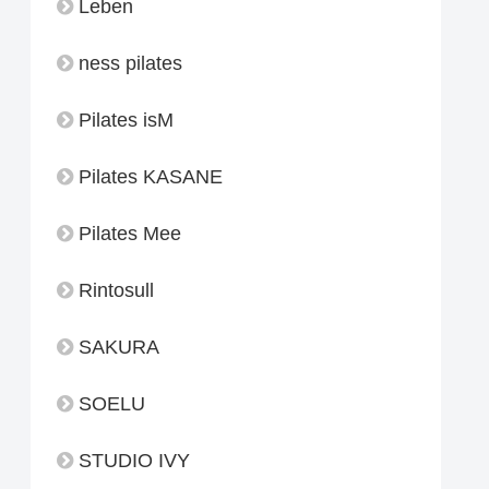
Leben
ness pilates
Pilates isM
Pilates KASANE
Pilates Mee
Rintosull
SAKURA
SOELU
STUDIO IVY