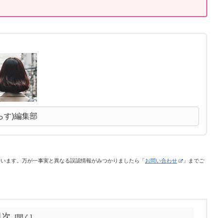
らす)編集部
ています。万が一事実と異なる誤認情報がみつかりましたら「
お問い合わせ
」までご
目次