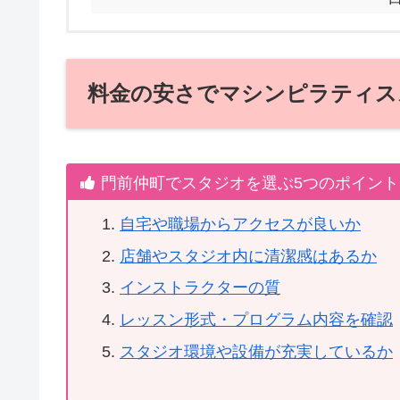
料金の安さでマシンピラティス
門前仲町でスタジオを選ぶ5つのポイント
自宅や職場からアクセスが良いか
店舗やスタジオ内に清潔感はあるか
インストラクターの質
レッスン形式・プログラム内容を確認
スタジオ環境や設備が充実しているか