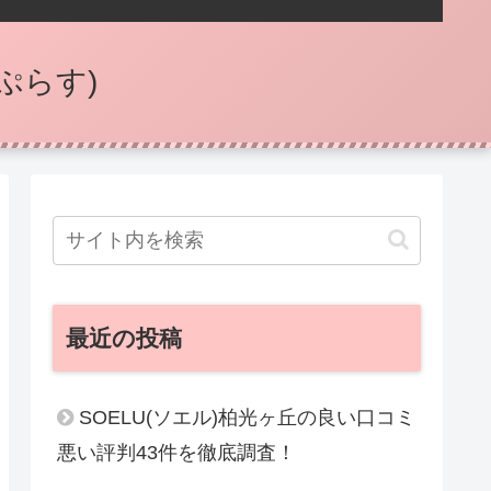
ぷらす)
最近の投稿
SOELU(ソエル)柏光ヶ丘の良い口コミ
悪い評判43件を徹底調査！