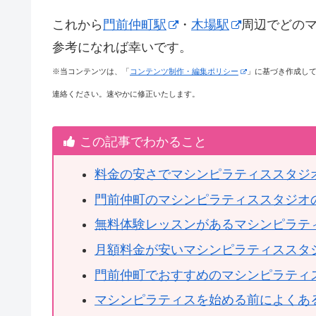
これから
門前仲町駅
・
木場駅
周辺でどの
参考になれば幸いです。
※当コンテンツは、「
コンテンツ制作・編集ポリシー
」に基づき作成し
連絡ください。速やかに修正いたします。
この記事でわかること
料金の安さでマシンピラティススタジ
門前仲町のマシンピラティススタジオ
無料体験レッスンがあるマシンピラテ
月額料金が安いマシンピラティススタ
門前仲町でおすすめのマシンピラティ
マシンピラティスを始める前によくあ