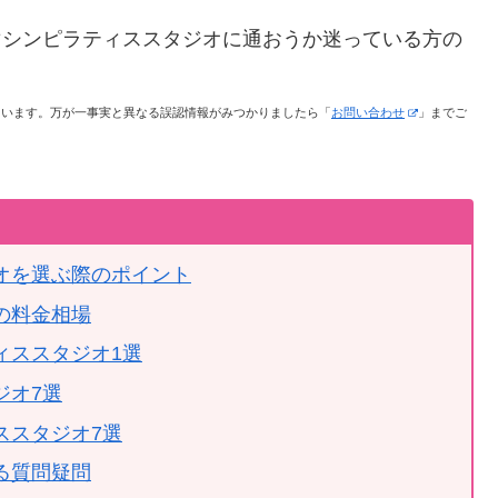
マシンピラティススタジオに通おうか迷っている方の
ています。万が一事実と異なる誤認情報がみつかりましたら「
お問い合わせ
」までご
オを選ぶ際のポイント
の料金相場
ィススタジオ1選
ジオ7選
ススタジオ7選
る質問疑問