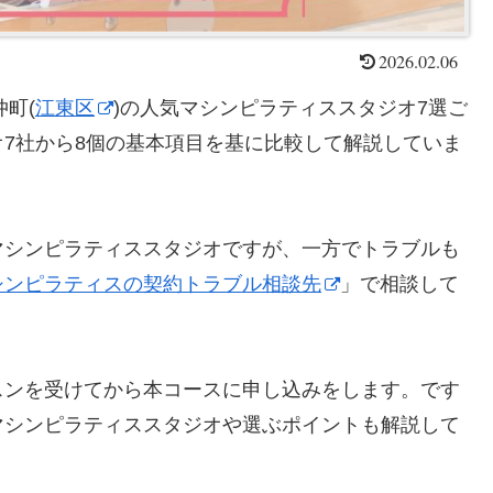
2026.02.06
町(
江東区
)の人気マシンピラティススタジオ7選ご
7社から8個の基本項目を基に比較して解説していま
マシンピラティススタジオですが、一方でトラブルも
シンピラティスの契約トラブル相談先
」で相談して
スンを受けてから本コースに申し込みをします。です
マシンピラティススタジオや選ぶポイントも解説して