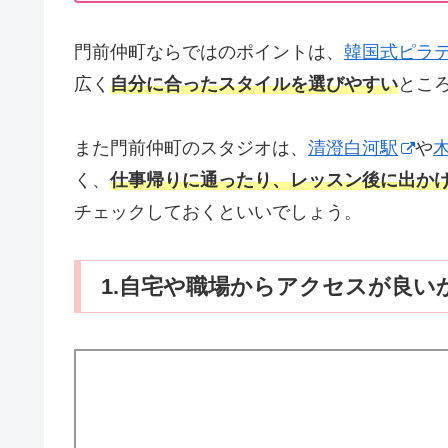
門前仲町ならではのポイントは、
韓国式ピラ
広く
自分に合ったスタイルを選びやすい
とこ
また門前仲町のスタジオは、
清澄白河駅
や
く、
仕事帰りに通ったり、レッスン後に出か
チェックしておくといいでしょう。
1.自宅や職場からアクセスが良い