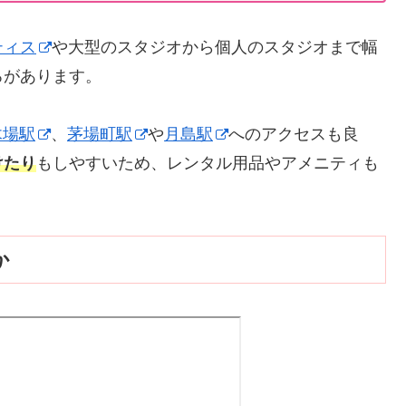
ティス
や大型のスタジオから個人のスタジオまで幅
ろがあります。
木場駅
、
茅場町駅
や
月島駅
へのアクセスも良
けたり
もしやすいため、レンタル用品やアメニティも
か