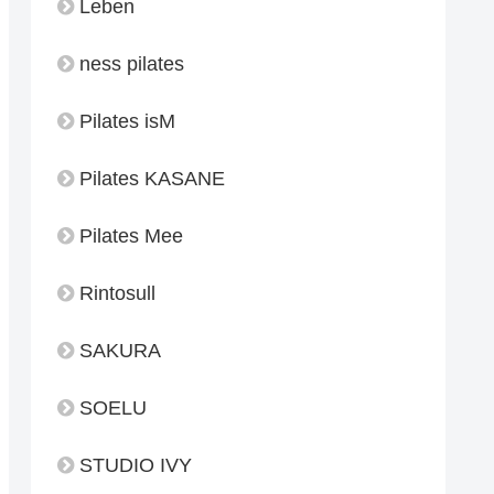
Leben
ness pilates
Pilates isM
Pilates KASANE
Pilates Mee
Rintosull
SAKURA
SOELU
STUDIO IVY