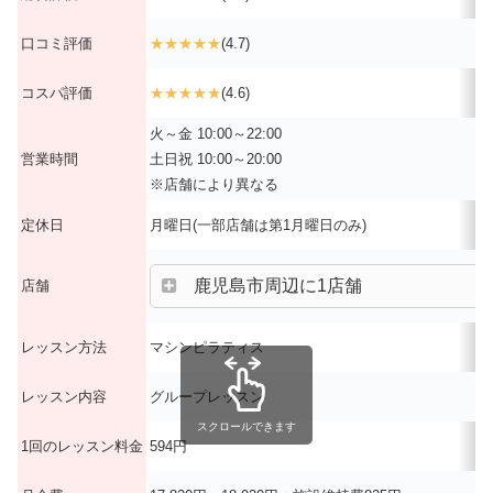
口コミ評価
★★★★★
(4.7)
コスパ評価
★★★★★
(4.6)
火～金 10:00～22:00
営業時間
土日祝 10:00～20:00
※店舗により異なる
定休日
月曜日(一部店舗は第1月曜日のみ)
鹿児島市周辺に1店舗
店舗
レッスン方法
マシンピラティス
レッスン内容
グループレッスン
スクロールできます
1回のレッスン料金
594円