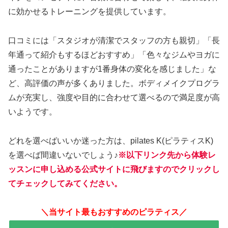
に効かせるトレーニングを提供しています。
口コミには「スタジオが清潔でスタッフの方も親切」「長
年通って紹介もするほどおすすめ」「色々なジムやヨガに
通ったことがありますが1番身体の変化を感じました」な
ど、高評価の声が多くありました。ボディメイクプログラ
ムが充実し、強度や目的に合わせて選べるので満足度が高
いようです。
どれを選べばいいか迷った方は、pilates K(ピラティスK)
を選べば間違いないでしょう♪
※以下リンク先から体験レ
ッスンに申し込める公式サイトに飛びますのでクリックし
てチェックしてみてください。
＼当サイト最もおすすめのピラティス／