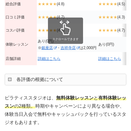
総合評価
★★★★★
(4.8)
★★★★★
(4.5)
口コミ評価
★★★★★
(4.7)
★★★★★
(4.3)
コスパ評価
★★★★★
(4.6)
★★★★★
(4.7)
スクロールできます
あり(0円)
体験レッスン
あり(0円)
※
銀座店
・
吉祥寺店
は2,000円
店舗詳細
詳細はこちら
詳細はこちら
各評価の根拠について
ピラティススタジオは、
無料体験レッスン
と
有料体験レッ
スン
の2種類。
時期やキャンペーンにより異なる場合や、
体験当日入会で無料やキャッシュバックを行っているスタ
ジオもあります。