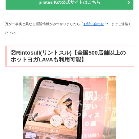
pilates Kの公式サイトはこちら
万が一事実と異なる誤認情報がみつかりましたら「
お問い合わせ
」までご連絡く
ださい。
②Rintosull(リントスル)【全国500店舗以上の
ホットヨガLAVAも利用可能】