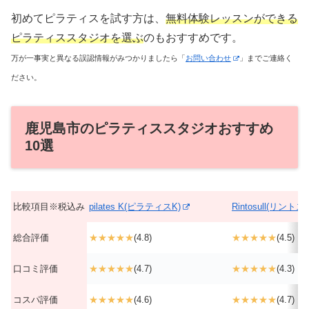
初めてピラティスを試す方は、
無料体験レッスンができる
ピラティススタジオを選ぶ
のもおすすめです。
万が一事実と異なる誤認情報がみつかりましたら「
お問い合わせ
」までご連絡く
ださい。
鹿児島市のピラティススタジオおすすめ
10選
比較項目※税込み
pilates K(ピラティスK)
Rintosull(リントス
総合評価
★★★★★
(4.8)
★★★★★
(4.5)
口コミ評価
★★★★★
(4.7)
★★★★★
(4.3)
コスパ評価
★★★★★
(4.6)
★★★★★
(4.7)