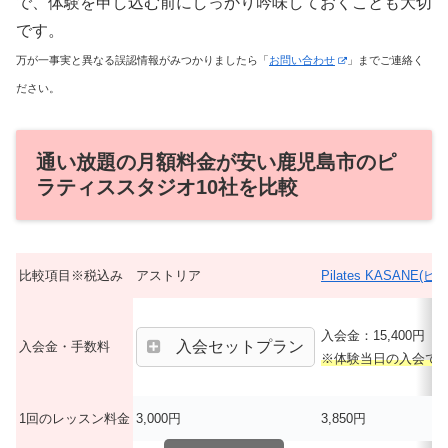
で、体験を申し込む前にしっかり吟味しておくことも大切
です。
万が一事実と異なる誤認情報がみつかりましたら「
お問い合わせ
」までご連絡く
ださい。
通い放題の月額料金が安い鹿児島市のピ
ラティススタジオ10社を比較
比較項目※税込み
アストリア
Pilates KASANE
入会金：15,400円
入会セットプラン
入会金・手数料
※体験当日の入会で
1回のレッスン料金
3,000円
3,850円