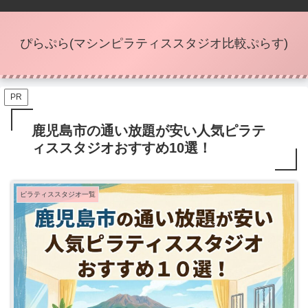
ぴらぷら(マシンピラティススタジオ比較ぷらす)
PR
鹿児島市の通い放題が安い人気ピラテ
ィススタジオおすすめ10選！
ピラティススタジオ一覧