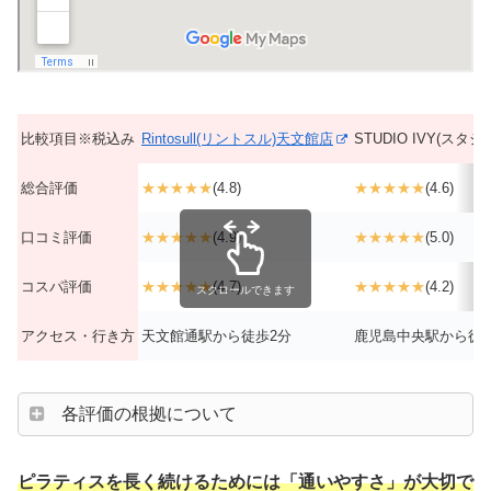
比較項目※税込み
Rintosull(リントスル)天文館店
STUDIO IVY(ス
総合評価
★★★★★
(4.8)
★★★★★
(4.6)
口コミ評価
★★★★★
(4.9)
★★★★★
(5.0)
コスパ評価
★★★★★
(4.7)
★★★★★
(4.2)
スクロールできます
アクセス・行き方
天文館通駅から徒歩2分
鹿児島中央駅から徒歩
各評価の根拠について
ピラティスを長く続けるためには「通いやすさ」が大切で