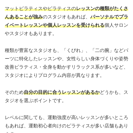
マットピラティスやピラティスの
レッスンの種類がたくさ
んあることが強み
のスタジオもあれば、
パーソナルでプラ
イベートレッスンや個人レッスンを受けられる
個人サロン
やスタジオもあります。
種類が豊富なスタジオも、「くびれ」、「二の腕」などパ
ーツに特化したレッスンや、女性らしい身体づくりや姿勢
改善ピラティス・全身を動かすリラックス系が多いなど、
スタジオによりプログラム内容が異なります。
そのため
自分の目的に合うレッスンがあるか
どうかも、ス
タジオを選ぶポイントです。
レベルに関しても、運動強度が高いレッスンが多いところ
もあれば、運動初心者向けのピラティスが多い店舗もあり