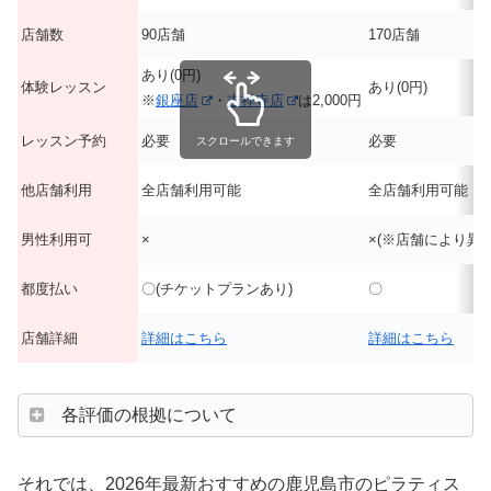
店舗数
90店舗
170店舗
あり(0円)
体験レッスン
あり(0円)
※
銀座店
・
吉祥寺店
は2,000円
レッスン予約
必要
必要
スクロールできます
他店舗利用
全店舗利用可能
全店舗利用可能
男性利用可
×
×(※店舗により異な
都度払い
〇(チケットプランあり)
〇
店舗詳細
詳細はこちら
詳細はこちら
各評価の根拠について
それでは、2026年最新おすすめの鹿児島市のピラティス