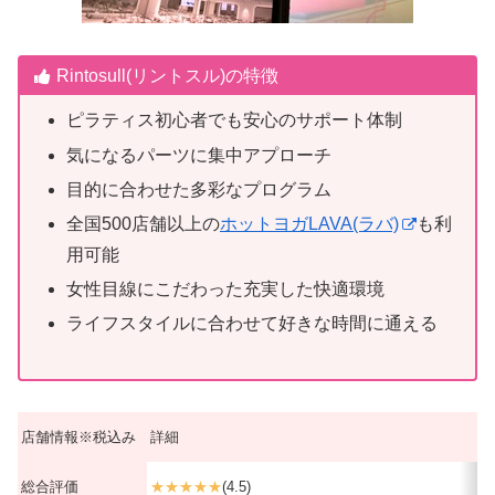
Rintosull(リントスル)の特徴
ピラティス初心者でも安心のサポート体制
気になるパーツに集中アプローチ
目的に合わせた多彩なプログラム
全国500店舗以上の
ホットヨガLAVA(ラバ)
も利
用可能
女性目線にこだわった充実した快適環境
ライフスタイルに合わせて好きな時間に通える
店舗情報※税込み
詳細
総合評価
★★★★★
(4.5)