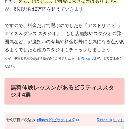
ただ、
5位まではそこまで料金に大きな差はありません
が、6位以降は2万円を超えていきます。
ですので、料金だけで選ぶのでしたら「アストリア ピラ
ティス＆ダンス スタジオ」。もし店舗数やスタジオの雰
囲気など、都度払いの有無や料金以外にも気になる点があ
るようでしたら他のスタジオもチェックしましょう。
万が一事実と異なる誤認情報がみつかりましたら「
お問い合わせ
」までご連絡く
ださい。
無料体験レッスンがあるピラティススタ
ジオ4選
比較項目※税込み
pilates K(ピラティスK)
Rintosull(リントス