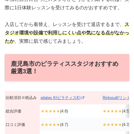
際に1日体験レッスンを受けてみるのがおすすめです。
入店してから着替え、レッスンを受けて退店するまで、
ス
タジオ環境や設備で利用しにくい点や気になる点がなかっ
たか
、実際に肌で感じてみましょう。
鹿児島市のピラティススタジオおすすめ
厳選3選！
比較項目※税込み
pilates K(ピラティスK)
Rintosull(リント
総合評価
★★★★★
(4.8)
★★★★★
(4.5)
口コミ評価
★★★★★
(4.7)
★★★★★
(4.3)