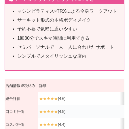
マシンピラティス×TRXによる全身ワークアウト
サーキット形式の本格ボディメイク
予約不要で気軽に通いやすい
1回30分でスキマ時間に利用できる
セミパーソナルで一人一人に合わせたサポート
シンプルでスタイリッシュな店内
店舗情報※税込み
詳細
総合評価
★★★★★
(4.6)
口コミ評価
★★★★★
(4.8)
コスパ評価
★★★★★
(4.4)