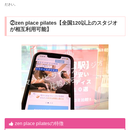
ださい。
②zen place pilates【全国120以上のスタジオ
が相互利用可能】
zen place pilatesの特徴