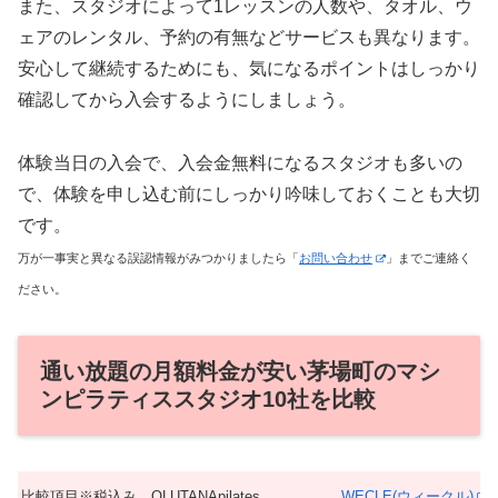
また、スタジオによって1レッスンの人数や、タオル、ウ
ェアのレンタル、予約の有無などサービスも異なります。
安心して継続するためにも、気になるポイントはしっかり
確認してから入会するようにしましょう。
体験当日の入会で、入会金無料になるスタジオも多いの
で、体験を申し込む前にしっかり吟味しておくことも大切
です。
万が一事実と異なる誤認情報がみつかりましたら「
お問い合わせ
」までご連絡く
ださい。
通い放題の月額料金が安い茅場町のマシ
ンピラティススタジオ10社を比較
比較項目※税込み
OLUTANApilates
WECLE(ウィークル)