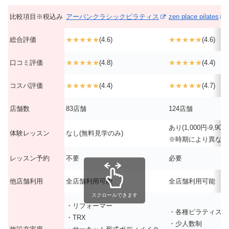
比較項目※税込み
アーバンクラシックピラティス
zen place pilates
総合評価
★★★★★
(4.6)
★★★★★
(4.6)
口コミ評価
★★★★★
(4.8)
★★★★★
(4.4)
コスパ評価
★★★★★
(4.4)
★★★★★
(4.7)
店舗数
83店舗
124店舗
あり(1,000円-9,900
体験レッスン
なし(無料見学のみ)
※時期により異なる
レッスン予約
不要
必要
他店舗利用
全店舗利用可能
全店舗利用可能
スクロールできます
・リフォーマー
・各種ピラティス専
・TRX
・少人数制