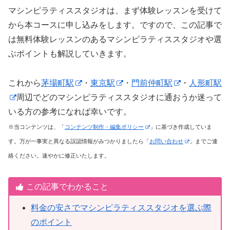
マシンピラティススタジオは、まず体験レッスンを受けて
から本コースに申し込みをします。ですので、この記事で
は無料体験レッスンのあるマシンピラティススタジオや選
ぶポイントも解説していきます。
これから
茅場町駅
・
東京駅
・
門前仲町駅
・
人形町駅
周辺でどのマシンピラティススタジオに通おうか迷って
いる方の参考になれば幸いです。
※当コンテンツは、「
コンテンツ制作・編集ポリシー
」に基づき作成していま
す。万が一事実と異なる誤認情報がみつかりましたら「
お問い合わせ
」までご連
絡ください。速やかに修正いたします。
この記事でわかること
料金の安さでマシンピラティススタジオを選ぶ際
のポイント