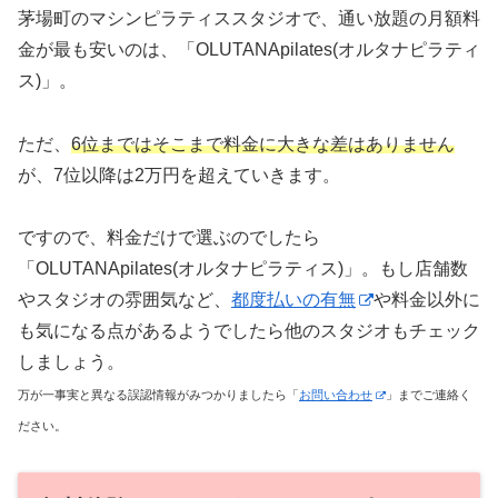
茅場町のマシンピラティススタジオで、通い放題の月額料
金が最も安いのは、「OLUTANApilates(オルタナピラティ
ス)」。
ただ、
6位まではそこまで料金に大きな差はありません
が、7位以降は2万円を超えていきます。
ですので、料金だけで選ぶのでしたら
「OLUTANApilates(オルタナピラティス)」。もし店舗数
やスタジオの雰囲気など、
都度払いの有無
や料金以外に
も気になる点があるようでしたら他のスタジオもチェック
しましょう。
万が一事実と異なる誤認情報がみつかりましたら「
お問い合わせ
」までご連絡く
ださい。