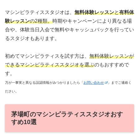
マシンピラティススタジオは、
無料体験レッスン
と
有料体
験レッスン
の2種類。
時期やキャンペーンにより異なる場
合や、体験当日入会で無料やキャッシュバックを行ってい
るスタジオもあります。
初めてマシンピラティスを試す方は、
無料体験レッスンが
できるマシンピラティススタジオを選ぶ
のもおすすめで
す。
万が一事実と異なる誤認情報がみつかりましたら「
お問い合わせ
」までご連絡く
ださい。
茅場町のマシンピラティススタジオおす
すめ10選