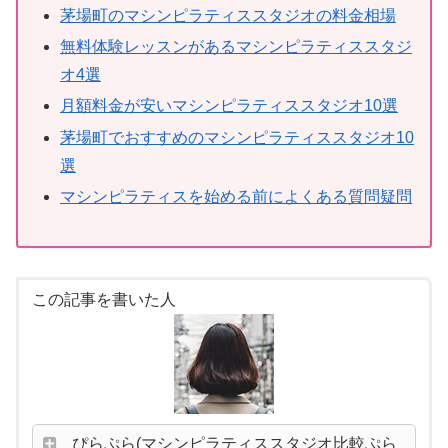
茅場町のマシンピラティススタジオの料金相場
無料体験レッスンがあるマシンピラティススタジ
オ4選
月額料金が安いマシンピラティススタジオ10選
茅場町でおすすめのマシンピラティススタジオ10
選
マシンピラティスを始める前によくある質問疑問
この記事を書いた人
ぴらぷら(マシンピラティススタジオ比較ぷら