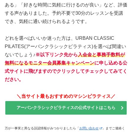
ある」「好きな時間に気軽に行けるのが良い」など、評価
する声がありました。予約不要で30分のレッスンを受講
でき、気軽に通い続けられるようです。
どれを選べばいいか迷った方は、URBAN CLASSIC
PILATES(アーバンクラシックピラティス)を選べば間違い
ないでしょう♪
※以下リンク先から
入会金と事務手数料が
無料になるモニター会員募集キャンペーン
に申し込める公
式サイトに飛びますのでクリックしてチェックしてみてく
ださい。
＼当サイト最もおすすめのマシンピラティス／
アーバンクラシックピラティスの公式サイトはこちら
万が一事実と異なる誤認情報がみつかりましたら「
お問い合わせ
」までご連絡く