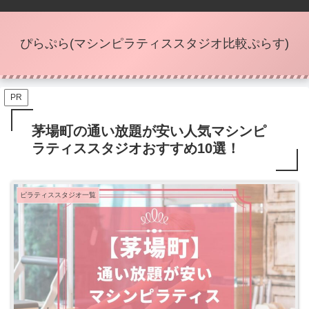
ぴらぷら(マシンピラティススタジオ比較ぷらす)
PR
茅場町の通い放題が安い人気マシンピ
ラティススタジオおすすめ10選！
ピラティススタジオ一覧