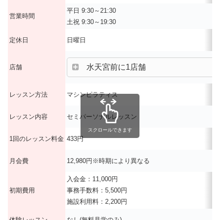
平日 9:30～21:30
営業時間
土祝 9:30～19:30
定休日
日曜日
水天宮前に1店舗
店舗
レッスン方法
マシンピラティス
レッスン内容
セミパーソナルレッスン
スクロールできます
1回のレッスン料金
433円
月会費
12,980円※時期により異なる
入会金：11,000円
初期費用
事務手数料：5,500円
施設利用料：2,200円
体験レッスン
なし(無料見学のみ)