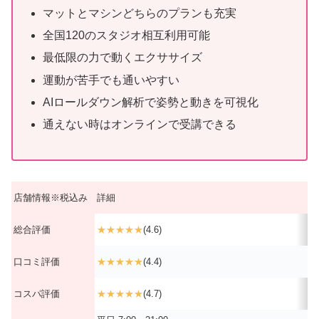
マットとマシンどちらのプランも充実
全国120のスタジオ相互利用可能
最低限の力で動くエクササイズ
運動が苦手でも通いやすい
AIロールダウン解析で姿勢と動きを可視化
通えない時はオンラインで受講できる
店舗情報※税込み
詳細
総合評価
★★★★★
(4.6)
口コミ評価
★★★★★
(4.4)
コスパ評価
★★★★★
(4.7)