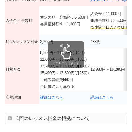
入会金：11,000円
マンスリー登録料：5,500円
入会金・手数料
事務手数料：5,500円
会員証発行料：1,100円
※体験当日入会で0円
1回のレッスン料金
2,200円
433円
8,800円～11,000円(月4回)
11,000円～13,200円(月8回)
スクロールできます
13,200円～15,400円(月15回)
月額料金
12,980円～16,280円
15,400円～17,600円(月25回)
＋施設管理費550円
※店舗により異なる
店舗詳細
詳細はこちら
詳細はこちら
1回のレッスン料金の根拠について