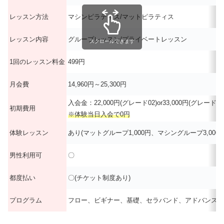
レッスン方法
マシンピラティス/マットピラティス
レッスン内容
グループレッスン/プライベートレッスン
スクロールできます
1回のレッスン料金
499円
月会費
14,960円～25,300円
入会金：22,000円(グレード02)or33,000円(グレード01
初期費用
※体験当日入会で0円
体験レッスン
あり(マットグループ1,000円、マシングループ3,00
男性利用可
〇
都度払い
〇(チケット制度あり)
プログラム
フロー、ビギナー、基礎、セラバンド、アドバンスド