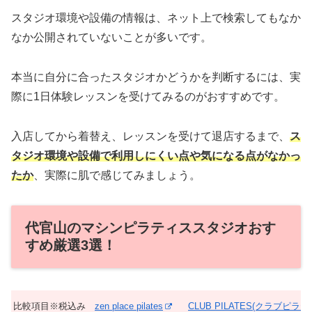
スタジオ環境や設備の情報は、ネット上で検索してもなか
なか公開されていないことが多いです。
本当に自分に合ったスタジオかどうかを判断するには、実
際に1日体験レッスンを受けてみるのがおすすめです。
入店してから着替え、レッスンを受けて退店するまで、
ス
タジオ環境や設備で利用しにくい点や気になる点がなかっ
たか
、実際に肌で感じてみましょう。
代官山のマシンピラティススタジオおす
すめ厳選3選！
比較項目※税込み
zen place pilates
CLUB PILATES(クラブピラテ