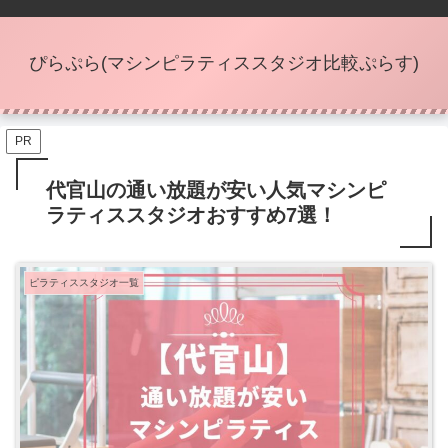
ぴらぷら(マシンピラティススタジオ比較ぷらす)
PR
代官山の通い放題が安い人気マシンピ
ラティススタジオおすすめ7選！
ピラティススタジオ一覧