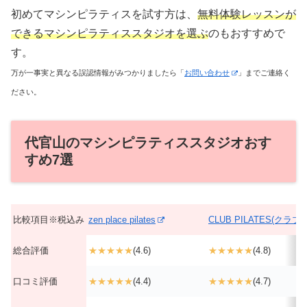
初めてマシンピラティスを試す方は、
無料体験レッスンが
できるマシンピラティススタジオを選ぶ
のもおすすめで
す。
万が一事実と異なる誤認情報がみつかりましたら「
お問い合わせ
」までご連絡く
ださい。
代官山のマシンピラティススタジオおす
すめ7選
比較項目※税込み
zen place pilates
CLUB PILATES(クラ
総合評価
★★★★★
(4.6)
★★★★★
(4.8)
口コミ評価
★★★★★
(4.4)
★★★★★
(4.7)