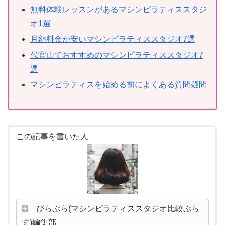
無料体験レッスンがあるマシンピラティススタジ
オ1選
月額料金が安いマシンピラティススタジオ7選
代官山でおすすめのマシンピラティススタジオ7
選
マシンピラティスを始める前によくある質問疑問
この記事を書いた人
ぴらぷら(マシンピラティススタジオ比較ぷら
す)編集部