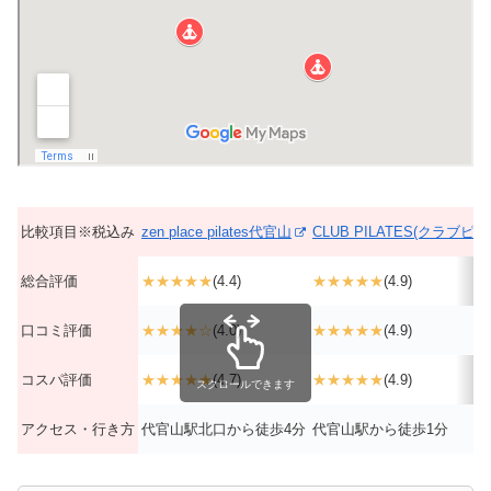
比較項目※税込み
zen place pilates代官山
CLUB PILATES(クラブ
総合評価
★★★★★
(4.4)
★★★★★
(4.9)
口コミ評価
★★★★☆
(4.0)
★★★★★
(4.9)
コスパ評価
★★★★★
(4.7)
★★★★★
(4.9)
スクロールできます
アクセス・行き方
代官山駅北口から徒歩4分
代官山駅から徒歩1分