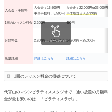
入会金：16,500円
入会金：22,000円or33,000円
入
入会金・手数料
事務手数料：5,500円
※体験当日入会で0円
1回のレッスン料金
2,200円
499円
6
1
月額料金
2,200円～3,520円/回
14,960円～25,300円
スクロールできます
店舗詳細
詳細はこちら
詳細はこちら
1回のレッスン料金の根拠について
代官山のマシンピラティススタジオで、通い放題の月額料
金が最も安いのは、「ピラティスラボ」。