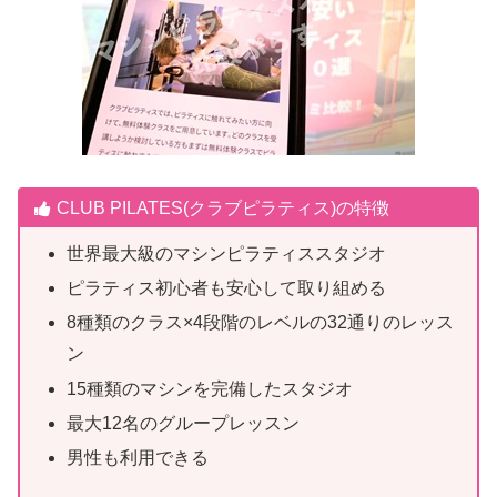
CLUB PILATES(クラブピラティス)の特徴
世界最大級のマシンピラティススタジオ
ピラティス初心者も安心して取り組める
8種類のクラス×4段階のレベルの32通りのレッス
ン
15種類のマシンを完備したスタジオ
最大12名のグループレッスン
男性も利用できる