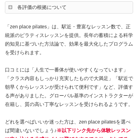
各評価の根拠について
「zen place pilates」は、駅近・豊富なレッスン数で、正
統派のピラティスレッスンを提供。長年の蓄積による科学
的知見に基づいた方法論で、効果を最大化したプログラム
を受けられます。
口コミには「人生で一番体が使いやすくなっています」
「クラス内容もしっかり充実したもので大満足」「駅近で
朝早くからレッスンが受けられて便利です」など、評価す
る声がありました。グローバル基準のインストラクターが
在籍し、質の高い丁寧なレッスンを受けられるようです。
どれを選べばいいか迷った方は、zen place pilatesを選べ
ば間違いないでしょう♪
※以下リンク先から体験レッスン