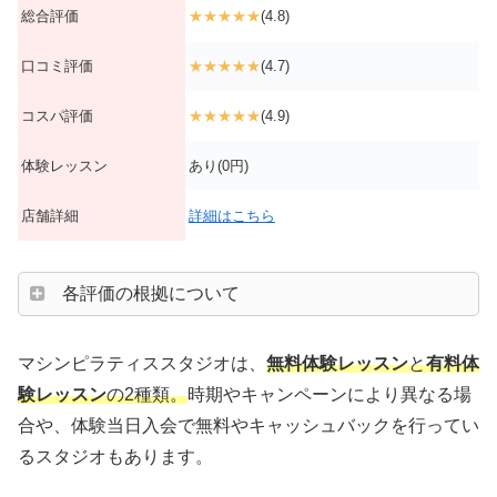
総合評価
★★★★★
(4.8)
口コミ評価
★★★★★
(4.7)
コスパ評価
★★★★★
(4.9)
体験レッスン
あり(0円)
店舗詳細
詳細はこちら
各評価の根拠について
マシンピラティススタジオは、
無料体験レッスン
と
有料体
験レッスン
の2種類。
時期やキャンペーンにより異なる場
合や、体験当日入会で無料やキャッシュバックを行ってい
るスタジオもあります。