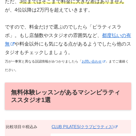
ただ、
3位まではそこまで料金に大きな差はありません
が、4位以降は2万円を超えていきます。
ですので、料金だけで選ぶのでしたら「ピラティスラ
ボ」。もし店舗数やスタジオの雰囲気など、
都度払いの有
無
や料金以外にも気になる点があるようでしたら他のス
タジオもチェックしましょう。
万が一事実と異なる誤認情報がみつかりましたら「
お問い合わせ
」までご連絡く
ださい。
無料体験レッスンがあるマシンピラティ
ススタジオ1選
比較項目※税込み
CLUB PILATES(クラブピラティス)