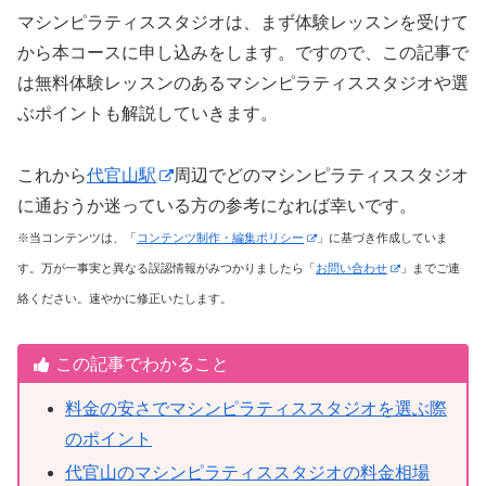
マシンピラティススタジオは、まず体験レッスンを受けて
から本コースに申し込みをします。ですので、この記事で
は無料体験レッスンのあるマシンピラティススタジオや選
ぶポイントも解説していきます。
これから
代官山駅
周辺でどのマシンピラティススタジオ
に通おうか迷っている方の参考になれば幸いです。
※当コンテンツは、「
コンテンツ制作・編集ポリシー
」に基づき作成していま
す。万が一事実と異なる誤認情報がみつかりましたら「
お問い合わせ
」までご連
絡ください。速やかに修正いたします。
この記事でわかること
料金の安さでマシンピラティススタジオを選ぶ際
のポイント
代官山のマシンピラティススタジオの料金相場