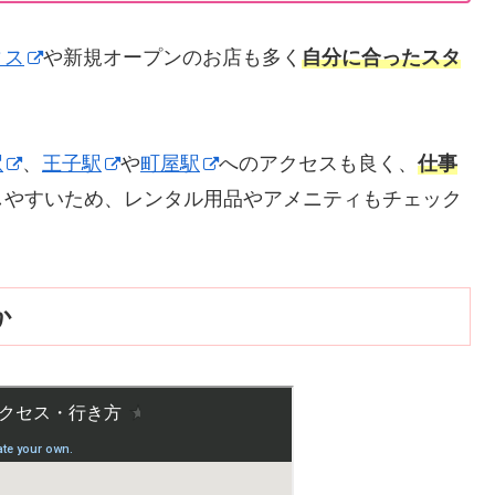
ィス
や新規オープンのお店も多く
自分に合ったスタ
駅
、
王子駅
や
町屋駅
へのアクセスも良く、
仕事
しやすいため、レンタル用品やアメニティもチェック
か