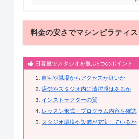
料金の安さでマシンピラティス
日暮里でスタジオを選ぶ5つのポイント
自宅や職場からアクセスが良いか
店舗やスタジオ内に清潔感はあるか
インストラクターの質
レッスン形式・プログラム内容を確認
スタジオ環境や設備が充実しているか