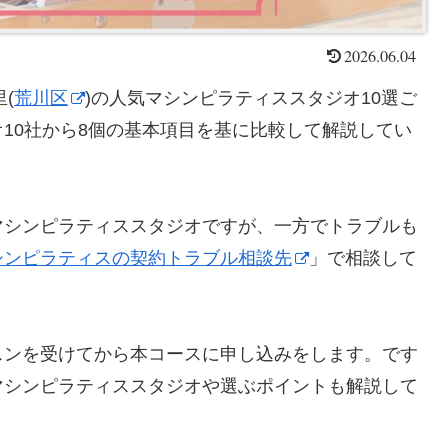
2026.06.04
(
荒川区
)の人気マシンピラティススタジオ10選ご
10社から8個の基本項目を基に比較して解説してい
マシンピラティススタジオですが、一方でトラブルも
シンピラティスの契約トラブル相談先
」で相談して
スンを受けてから本コースに申し込みをします。です
マシンピラティススタジオや選ぶポイントも解説して