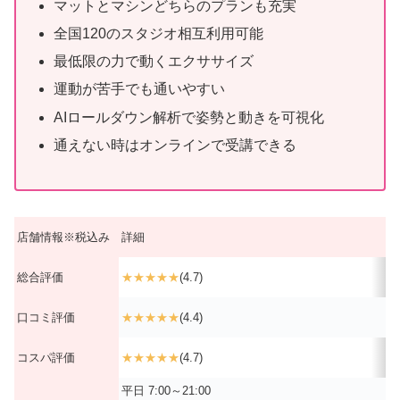
マットとマシンどちらのプランも充実
全国120のスタジオ相互利用可能
最低限の力で動くエクササイズ
運動が苦手でも通いやすい
AIロールダウン解析で姿勢と動きを可視化
通えない時はオンラインで受講できる
店舗情報※税込み
詳細
総合評価
★★★★★
(4.7)
口コミ評価
★★★★★
(4.4)
コスパ評価
★★★★★
(4.7)
平日 7:00～21:00