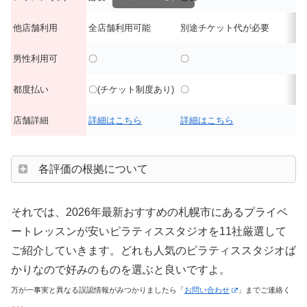
他店舗利用
全店舗利用可能
別途チケット代が必要
男性利用可
〇
〇
都度払い
〇(チケット制度あり)
〇
店舗詳細
詳細はこちら
詳細はこちら
各評価の根拠について
それでは、2026年最新おすすめの札幌市にあるプライベ
ートレッスンが安いピラティススタジオを11社厳選して
ご紹介していきます。どれも人気のピラティススタジオば
かりなので好みのものを選ぶと良いですよ。
万が一事実と異なる誤認情報がみつかりましたら「
お問い合わせ
」までご連絡く