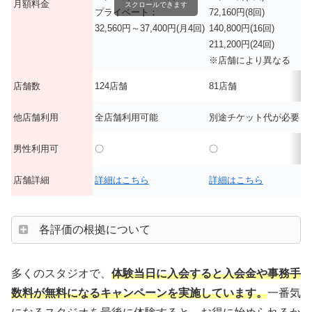
月額料金
スクロールできます
プライベート：
72,160円(8回)
32,560円～37,400円(月4回)
140,800円(16回)
211,200円(24回)
※店舗により異なる
店舗数
124店舗
81店舗
他店舗利用
全店舗利用可能
別途チケット代が必要
男性利用可
〇
〇
店舗詳細
詳細はこちら
詳細はこちら
各評価の根拠について
多くのスタジオで、
体験当日に入会すると入会金や事務手
数料が無料になるキャンペーンを実施しています。
一番気