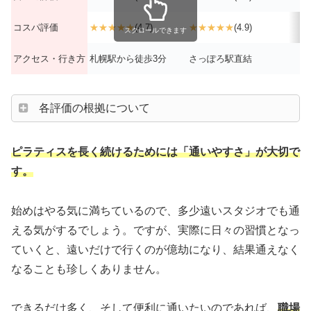
コスパ評価
★★★★★
(4.7)
★★★★★
(4.9)
スクロールできます
アクセス・行き方
札幌駅から徒歩3分
さっぽろ駅直結
各評価の根拠について
ピラティスを長く続けるためには「通いやすさ」が大切で
す。
始めはやる気に満ちているので、多少遠いスタジオでも通
える気がするでしょう。ですが、実際に日々の習慣となっ
ていくと、遠いだけで行くのが億劫になり、結果通えなく
なることも珍しくありません。
できるだけ多く、そして便利に通いたいのであれば、
職場