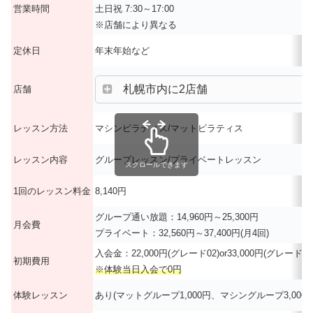
営業時間
土日祝 7:30～17:00
※店舗により異なる
定休日
年末年始など
札幌市内に2店舗
店舗
レッスン方法
マシンピラティス/マットピラティス
レッスン内容
グループレッスン/プライベートレッスン
スクロールできます
1回のレッスン料金
8,140円
グループ通い放題：14,960円～25,300円
月会費
プライベート：32,560円～37,400円(月4回)
入会金：22,000円(グレード02)or33,000円(グレード01
初期費用
※体験当日入会で0円
体験レッスン
あり(マットグループ1,000円、マシングループ3,00