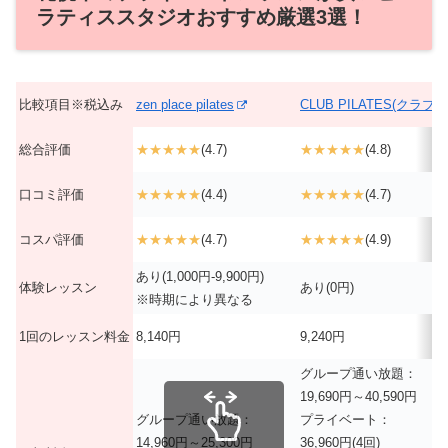
ラティススタジオおすすめ厳選3選！
比較項目※税込み
zen place pilates
CLUB PILATES(クラ
総合評価
★★★★★
(4.7)
★★★★★
(4.8)
口コミ評価
★★★★★
(4.4)
★★★★★
(4.7)
コスパ評価
★★★★★
(4.7)
★★★★★
(4.9)
あり(1,000円-9,900円)
体験レッスン
あり(0円)
※時期により異なる
1回のレッスン料金
8,140円
9,240円
グループ通い放題：
19,690円～40,590円
グループ通い放題：
プライベート：
14,960円～25,300円
36,960円(4回)