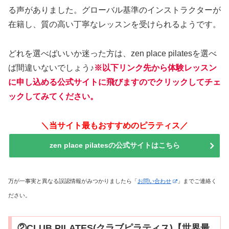
る声がありました。グローバル基準のインストラクターが
在籍し、質の高い丁寧なレッスンを受けられるようです。
どれを選べばいいか迷った方は、zen place pilatesを選べ
ば間違いないでしょう♪
※以下リンク先から体験レッスン
に申し込める公式サイトに飛びますのでクリックしてチェ
ックしてみてください。
＼当サイト最もおすすめのピラティス／
zen place pilatesの公式サイトはこちら
万が一事実と異なる誤認情報がみつかりましたら「
お問い合わせ
」までご連絡く
ださい。
②CLUB PILATES(クラブピラティス)【世界最