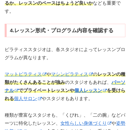
るか、レッスンのペースはちょうど良いか
なども重要で
す。
4.レッスン形式・プログラム内容を確認する
ピラティススタジオは、各スタジオによってレッスンプロ
グラムが異なります。
マットピラティス
や
マシンピラティス
の
レッスンの種
類がたくさんあることが強み
のスタジオもあれば、
パーソ
ナル
でプライベートレッスンや
個人レッスン
を受けら
れる
個人サロン
やスタジオもあります。
種類が豊富なスタジオも、「くびれ」、「二の腕」などパ
ーツに特化したレッスン、
女性らしい身体づくり
や
姿勢