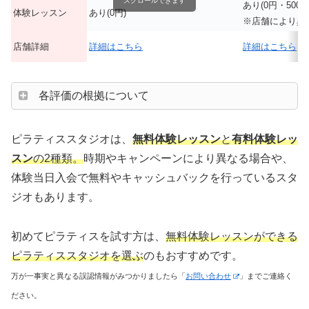
スクロールできます
あり(0円・500円
体験レッスン
あり(0円)
※店舗により異
店舗詳細
詳細はこちら
詳細はこちら
各評価の根拠について
ピラティススタジオは、
無料体験レッスン
と
有料体験レッ
スン
の2種類。
時期やキャンペーンにより異なる場合や、
体験当日入会で無料やキャッシュバックを行っているスタ
ジオもあります。
初めてピラティスを試す方は、
無料体験レッスンができる
ピラティススタジオを選ぶ
のもおすすめです。
万が一事実と異なる誤認情報がみつかりましたら「
お問い合わせ
」までご連絡く
ださい。