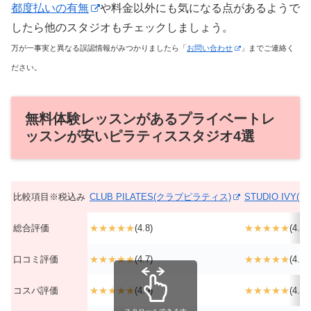
都度払いの有無
や料金以外にも気になる点があるようで
したら他のスタジオもチェックしましょう。
万が一事実と異なる誤認情報がみつかりましたら「
お問い合わせ
」までご連絡く
ださい。
無料体験レッスンがあるプライベートレ
ッスンが安いピラティススタジオ4選
比較項目※税込み
CLUB PILATES(クラブピラティス)
STUDIO IVY
総合評価
★★★★★
(4.8)
★★★★★
(4.7)
口コミ評価
★★★★★
(4.7)
★★★★★
(4.6)
コスパ評価
★★★★★
(4.9)
★★★★★
(4.2)