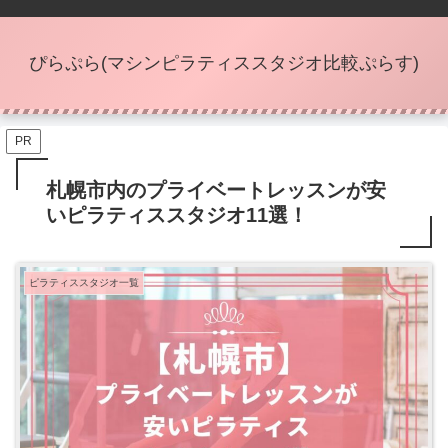
ぴらぷら(マシンピラティススタジオ比較ぷらす)
PR
札幌市内のプライベートレッスンが安
いピラティススタジオ11選！
ピラティススタジオ一覧