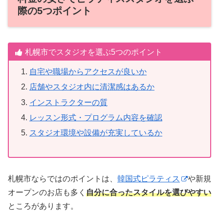
際の5つポイント
札幌市でスタジオを選ぶ5つのポイント
自宅や職場からアクセスが良いか
店舗やスタジオ内に清潔感はあるか
インストラクターの質
レッスン形式・プログラム内容を確認
スタジオ環境や設備が充実しているか
札幌市ならではのポイントは、
韓国式ピラティス
や新規
オープンのお店も多く
自分に合ったスタイルを選びやすい
ところがあります。