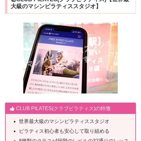
大級のマシンピラティススタジオ】
CLUB PILATES(クラブピラティス)の特徴
世界最大級のマシンピラティススタジオ
ピラティス初心者も安心して取り組める
8種類のクラス×4段階のレベルの32通りのレッス