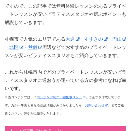
ですので、この記事では無料体験レッスンのあるプライベ
ートレッスンが安いピラティススタジオや選ぶポイントも
解説していきます。
札幌市で人気のエリアである
大通
・
すすきの
・
円山
・
北区
・
琴似
周辺などでおすすめのプライベートレッ
スンが安いピラティススタジオもご紹介していきます。
これから札幌市内でどのプライベートレッスンが安いピラ
ティススタジオに通おうか迷っている方の参考になれば幸
いです。
※当コンテンツは、「
コンテンツ制作・編集ポリシー
」に基づき作成していま
す。万が一事実と異なる誤認情報がみつかりましたら「
お問い合わせ
」までご連
絡ください。速やかに修正いたします。