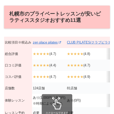
札幌市のプライベートレッスンが安いピ
ラティススタジオおすすめ11選
比較項目※税込み
zen place pilates
CLUB PILATES(クラブピラテ
総合評価
★★★★★
(4.7)
★★★★★
(4.8)
口コミ評価
★★★★★
(4.4)
★★★★★
(4.7)
コスパ評価
★★★★★
(4.7)
★★★★★
(4.9)
店舗数
124店舗
81店舗
あり(1,000円-9,900円)
体験レッスン
あり(0円)
※時期により異なる
レッスン予約
必要
必要
スクロールできます