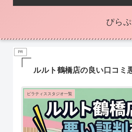
ぴらぷ
PR
ルルト鶴橋店の良い口コミ悪
ピラティススタジオ一覧