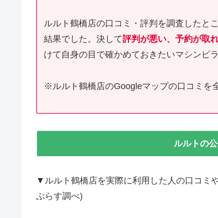
ルルト鶴橋店の口コミ・評判を調査したと
結果でした。決して
評判が悪い、予約が取
けて自身の目で確かめておきたいマシンピ
※ルルト鶴橋店のGoogleマップの口コミを
ルルトの公
▼ルルト鶴橋店を実際に利用した人の口コミや
ぷらす調べ)