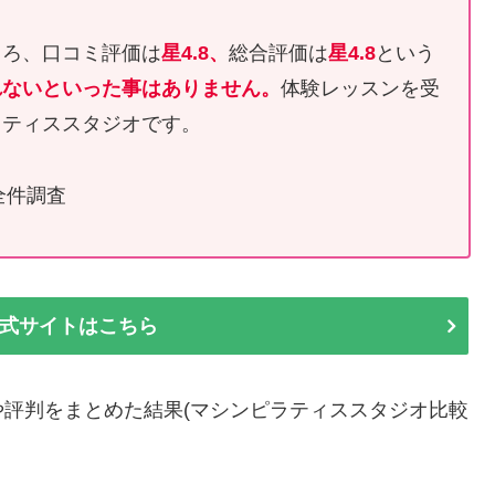
ころ、口コミ評価は
星4.8、
総合評価は
星4.8
という
れないといった事はありません。
体験レッスンを受
ラティススタジオです。
全件調査
式サイトはこちら
評判をまとめた結果(マシンピラティススタジオ比較