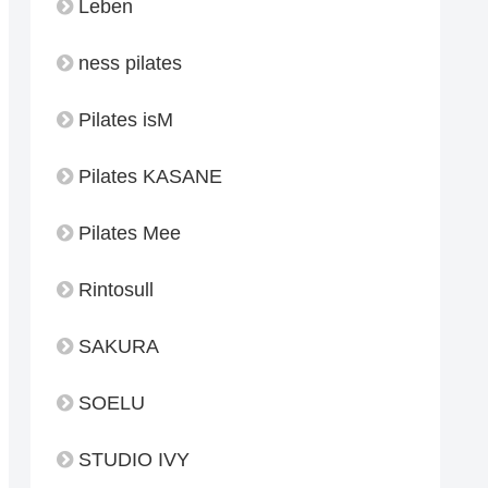
Leben
ness pilates
Pilates isM
Pilates KASANE
Pilates Mee
Rintosull
SAKURA
SOELU
STUDIO IVY