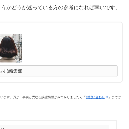
ようかどうか迷っている方の参考になれば幸いです。
らす)編集部
ています。万が一事実と異なる誤認情報がみつかりましたら「
お問い合わせ
」までご