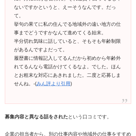
ないですかというと、えーそうなんです。だっ
て。
挙句の果てに私の住んでる地域外の遠い地方の仕
事までどうですかなんて進めてくる始末。
半分切れ気味に話していると、そもそも年齢制限
があるんですよだって。
履歴書に情報記入してるんだから初めから年齢外
れてるんなら電話かけてくるなよ。でした。ほん
とお粗末な対応にあきれました。二度と応募しま
せんね。-(
みん評より引用
)
募集内容と異なる話をされた
という口コミです。
企業の担当者から、別の仕事内容や地域外の仕事をすすめ