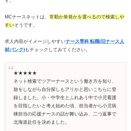
す。
MCナースネットは、
常勤か単発かを選べるので検索しや
すい
そうです。
求人内容がイメージしやすい
ナース専科 転職(旧ナース人
材バンク)
もチェックしてみてください。
★★★★★
ネット検索でツアーナースという働き方を知り、
旅をしながら自分探しもアリかと思いこちらに登
録しました。小・中学生とふれあう中で小児看護
を目指したいと考え始めた頃、担当者から小児病
棟担当の応援ナースの話が舞い込み、二つ返事で
北海道赴任を決めました。