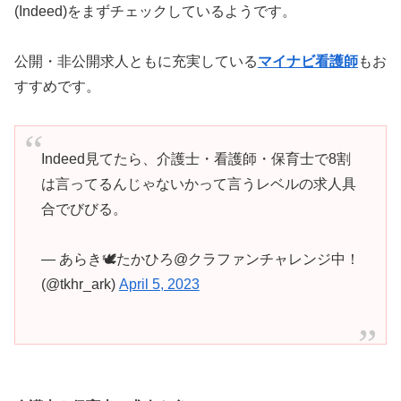
(Indeed)をまずチェックしているようです。
公開・非公開求人ともに充実している
マイナビ看護師
もお
すすめです。
Indeed見てたら、介護士・看護師・保育士で8割
は言ってるんじゃないかって言うレベルの求人具
合でびびる。
— あらき🕊たかひろ@クラファンチャレンジ中！
(@tkhr_ark)
April 5, 2023