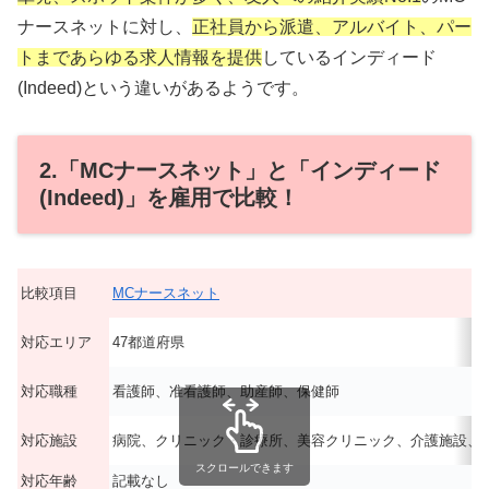
ナースネットに対し、
正社員から派遣、アルバイト、パー
トまであらゆる求人情報を提供
しているインディード
(Indeed)という違いがあるようです。
2.「MCナースネット」と「インディード
(Indeed)」を雇用で比較！
比較項目
MCナースネット
対応エリア
47都道府県
対応職種
看護師、准看護師、助産師、保健師
対応施設
病院、クリニック・診療所、美容クリニック、介護施設、
スクロールできます
対応年齢
記載なし