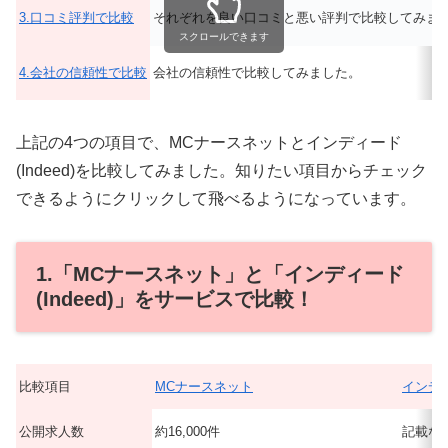
3.口コミ評判で比較
それぞれを良い口コミと悪い評判で比較してみま
スクロールできます
4.会社の信頼性で比較
会社の信頼性で比較してみました。
上記の4つの項目で、MCナースネットとインディード
(Indeed)を比較してみました。知りたい項目からチェック
できるようにクリックして飛べるようになっています。
1.「MCナースネット」と「インディード
(Indeed)」をサービスで比較！
比較項目
MCナースネット
インディー
公開求人数
約16,000件
記載な