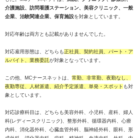
介護施設、訪問看護ステーション、美容クリニック、一般
企業、治験関連企業、保育施設
を対象としています。
対応年齢は両方とも記載がありませんでした。
対応雇用形態は、どちらも
正社員、契約社員、パート・ア
ルバイト、業務委託
が対象となっています。
この他、MCナースネットは、
常勤、非常勤、夜勤なし、
夜勤専従、人材派遣、紹介予定派遣、単発・スポット
も対
象としています。
対応診療科目は、どちらも美容外科、小児科、産科、婦人
科(レディースクリニック)、整形外科、循環器内科、心療
内科、消化器外科、心臓血管外科、脳神経外科、眼科、形