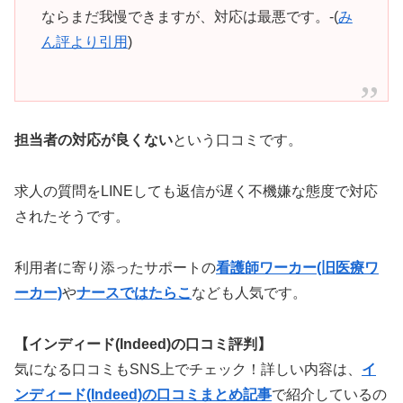
ならまだ我慢できますが、対応は最悪です。-(
み
ん評より引用
)
担当者の対応が良くない
という口コミです。
求人の質問をLINEしても返信が遅く不機嫌な態度で対応
されたそうです。
利用者に寄り添ったサポートの
看護師ワーカー(旧医療ワ
ーカー)
や
ナースではたらこ
なども人気です。
【インディード(Indeed)の口コミ評判】
気になる口コミもSNS上でチェック！詳しい内容は、
イ
ンディード(Indeed)の口コミまとめ記事
で紹介しているの