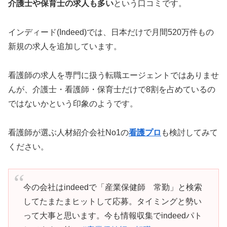
介護士や保育士の求人も多い
という口コミです。
インディード(Indeed)では、日本だけで月間520万件もの
新規の求人を追加しています。
看護師の求人を専門に扱う転職エージェントではありませ
んが、介護士・看護師・保育士だけで8割を占めているの
ではないかという印象のようです。
看護師が選ぶ人材紹介会社No1の
看護プロ
も検討してみて
ください。
今の会社はindeedで「産業保健師 常勤」と検索
してたまたまヒットして応募。タイミングと勢い
って大事と思います。今も情報収集でindeedパト