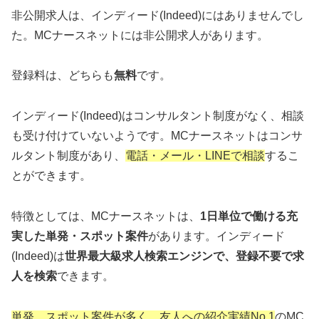
非公開求人は、インディード(Indeed)にはありませんでし
た。MCナースネットには非公開求人があります。
登録料は、どちらも
無料
です。
インディード(Indeed)はコンサルタント制度がなく、相談
も受け付けていないようです。MCナースネットはコンサ
ルタント制度があり、
電話・メール・LINEで相談
するこ
とができます。
特徴としては、MCナースネットは、
1日単位で働ける充
実した単発・スポット案件
があります。インディード
(Indeed)は
世界最大級求人検索エンジンで、登録不要で求
人を検索
できます。
単発、スポット案件が多く、友人への紹介実績No.1
のMC