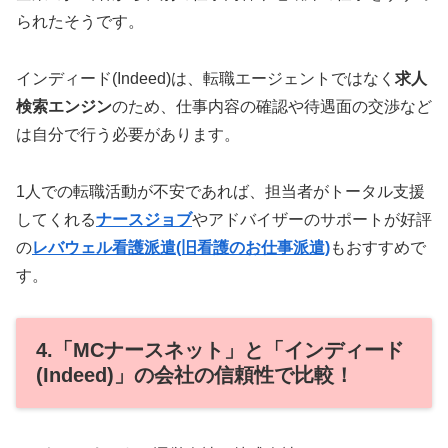
られたそうです。
インディード(Indeed)は、転職エージェントではなく
求人
検索エンジン
のため、仕事内容の確認や待遇面の交渉など
は自分で行う必要があります。
1人での転職活動が不安であれば、担当者がトータル支援
してくれる
ナースジョブ
やアドバイザーのサポートが好評
の
レバウェル看護派遣(旧看護のお仕事派遣)
もおすすめで
す。
4.「MCナースネット」と「インディード
(Indeed)」の会社の信頼性で比較！