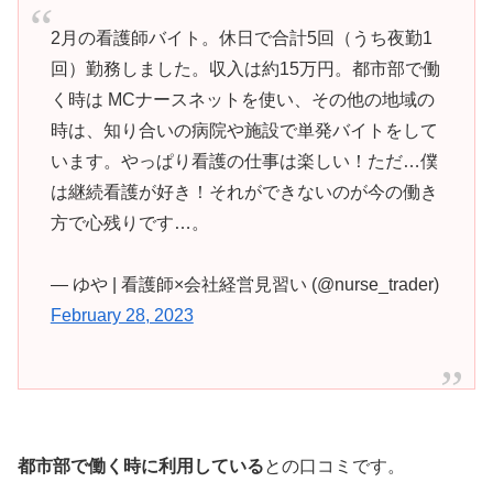
2月の看護師バイト。休日で合計5回（うち夜勤1
回）勤務しました。収入は約15万円。都市部で働
く時は MCナースネットを使い、その他の地域の
時は、知り合いの病院や施設で単発バイトをして
います。やっぱり看護の仕事は楽しい！ただ…僕
は継続看護が好き！それができないのが今の働き
方で心残りです…。
— ゆや | 看護師×会社経営見習い (@nurse_trader)
February 28, 2023
都市部で働く時に利用している
との口コミです。