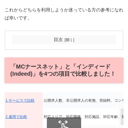
これからどちらを利用しようか迷っている方の参考になれ
ば幸いです。
目次
「MCナースネット」と「インディード
(Indeed)」を4つの項目で比較しました！
1.サービスで比較
公開求人数、非公開求人の有無、登録料、コンサ
2.雇用で比較
対応エリア、対応職種、対応施設、対応年齢、対