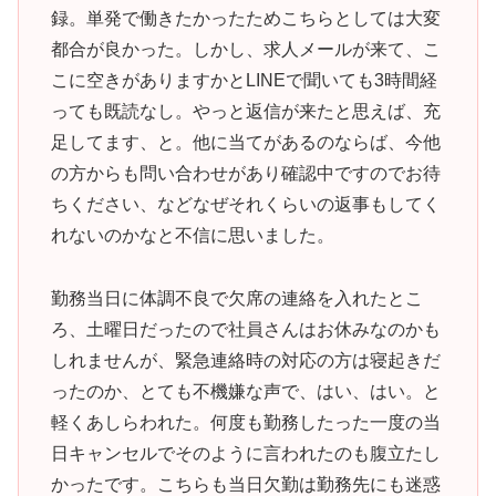
録。単発で働きたかったためこちらとしては大変
都合が良かった。しかし、求人メールが来て、こ
こに空きがありますかとLINEで聞いても3時間経
っても既読なし。やっと返信が来たと思えば、充
足してます、と。他に当てがあるのならば、今他
の方からも問い合わせがあり確認中ですのでお待
ちください、などなぜそれくらいの返事もしてく
れないのかなと不信に思いました。
勤務当日に体調不良で欠席の連絡を入れたとこ
ろ、土曜日だったので社員さんはお休みなのかも
しれませんが、緊急連絡時の対応の方は寝起きだ
ったのか、とても不機嫌な声で、はい、はい。と
軽くあしらわれた。何度も勤務したった一度の当
日キャンセルでそのように言われたのも腹立たし
かったです。こちらも当日欠勤は勤務先にも迷惑