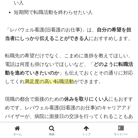
い人
短期間で転職活動を終わらせたい人
「レバウェル看護(旧看護のお仕事)」は、
自分の希望を担
当者にしっかり伝えることができる人
におすすめします。
転職先の希望だけでなく、こまめに進捗を教えてほしい、
電話は何度も掛けないでほしいなど、「
どのように転職活
動を進めていきたいのか
」も伝えておくとその通りに対応
してくれ
満足度の高い転職活動
ができます。
現職の都合で面接のための
休みを取りにくい人
にもおすす
めです。レバウェル看護(旧看護のお仕事)のキャリアアド
バイザーが、病院に面接日の交渉を行ってくれることもあ
るようです。
ホーム
検索
トップ
サイドバー