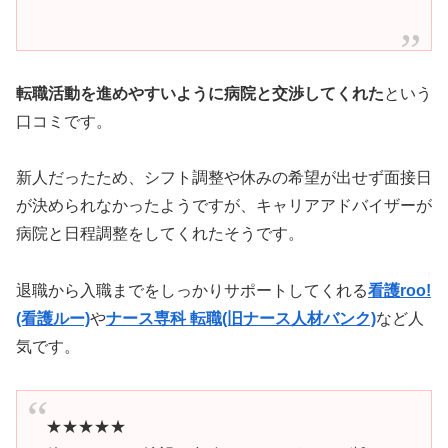
転職活動を進めやすいように病院と交渉してくれた
という
口コミです。
新人だったため、シフト調整や休みの希望が出せず面接日
が決められなかったようですが、キャリアアドバイザーが
病院と日程調整をしてくれたそうです。
退職から入職までをしっかりサポートしてくれる
看護roo!
(看護ルー)
や
ナース専科 転職(旧ナース人材バンク)
など人
気です。
★★★★★