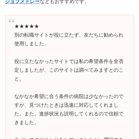
ジョブメドレー
などもおすすめです。
★★★★★
別の転職サイトが役に立たず、友だちに勧められ
使用しました。
役に立たなかったサイトでは私の希望条件を全否
定しましたが、このサイトは調べてみますとのこ
と。
なかなか希望に合う条件の病院は少なかったので
すが、見つけたときは迅速に対応してくれまし
た。また、進捗状況も説明してくれるので信頼で
きました。