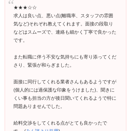
★★★☆☆
求人は良い点、悪い点(離職率、スタッフの雰囲
気など)それぞれ教えてくれます。面接の段取り
などはスムーズで、連絡も細かく丁寧で良かった
です。
また転職に伴う不安な気持ちにも寄り添ってくだ
さり、緊張が和らぎました。
面接に同行してくれる業者さんもあるようですが
(個人的には過保護な印象をうけました)、聞きに
くい事も担当の方が後日聞いてくれるようで特に
問題ありませんでした。
給料交渉をしてくれる点がとても良かったで