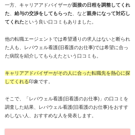
一方、キャリアアドバイザーが
面接の日程を調整してくれ
た
、
給与の交渉をしてもらった
、など
親身になって対応し
てくれた
という良い口コミもありました。
他の転職エージェントでは希望通りの求人はないと断られ
た人も、レバウェル看護(旧看護のお仕事)では希望に合っ
た病院を紹介してもらえたという口コミも。
キャリアアドバイザーがその人に合った転職先を熱心に探
してくれる
印象です。
そこで、「レバウェル看護(旧看護のお仕事)」の口コミを
調査した結果、レバウェル看護(旧看護のお仕事)をおすす
めしない人、おすすめな人を発表します。