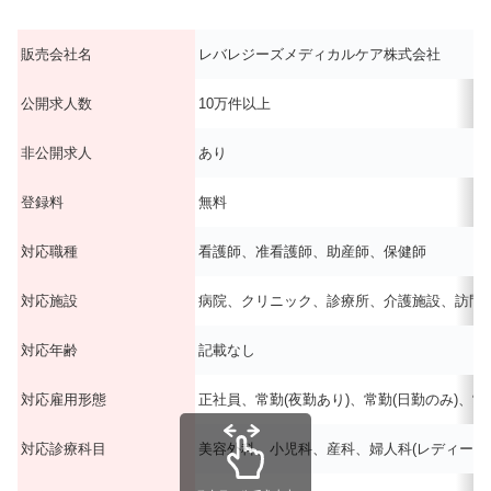
販売会社名
レバレジーズメディカルケア株式会社
公開求人数
10万件以上
非公開求人
あり
登録料
無料
対応職種
看護師、准看護師、助産師、保健師
対応施設
病院、クリニック、診療所、介護施設、訪問看
対応年齢
記載なし
対応雇用形態
正社員、常勤(夜勤あり)、常勤(日勤のみ)、常
対応診療科目
美容外科、小児科、産科、婦人科(レディー