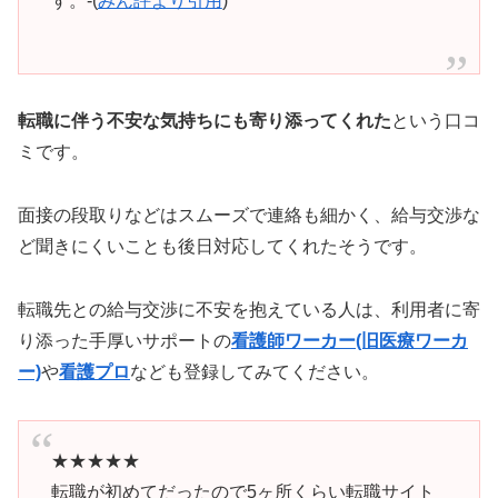
す。-(
みん評より引用
)
転職に伴う不安な気持ちにも寄り添ってくれた
という口コ
ミです。
面接の段取りなどはスムーズで連絡も細かく、給与交渉な
ど聞きにくいことも後日対応してくれたそうです。
転職先との給与交渉に不安を抱えている人は、利用者に寄
り添った手厚いサポートの
看護師ワーカー(旧医療ワーカ
ー)
や
看護プロ
なども登録してみてください。
★★★★★
転職が初めてだったので5ヶ所くらい転職サイト