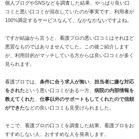
個人ブログやSNSなどを調査した結果、やっぱり良い口
コミと悪い口コミが混在していたのが事実です。利用者が
100%満足するサービスなんて、なかなかないですよね。
ですが結論から言うと、看護プロの悪い口コミはそれほど
悪質なものではありませんでした。この後ご紹介します
が、利用目的がマッチしている方からは良い口コミが多く
見られます。
看護プロでは、
条件に合う求人が無い
、
担当者に嫌な対応
をされた
という悪い口コミがある一方、
病院の内部情報を
教えてくれた
、
仕事以外のサポートもしてくれたので信頼
ができた
などの良い口コミも見受けられました。
そこで、看護プロの口コミを調査した結果、看護プロをお
すすめしない人、おすすめな人を発表します。