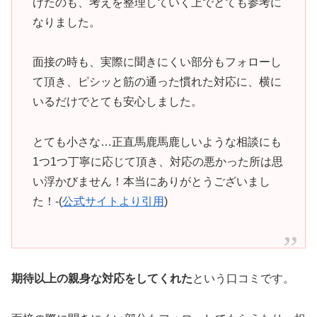
けたのも、考えを整理していく上でとても参考に
なりました。
面接の時も、実際に聞きにくい部分もフォローし
て頂き、ピシッと筋の通った慣れた対応に、横に
いるだけでとても安心しました。
とても小さな…正直馬鹿馬鹿しいような相談にも
1つ1つ丁寧に応じて頂き、対応の悪かった所は思
い浮かびません！本当にありがとうございまし
た！-(
公式サイトより引用
)
期待以上の親身な対応をしてくれた
という口コミです。