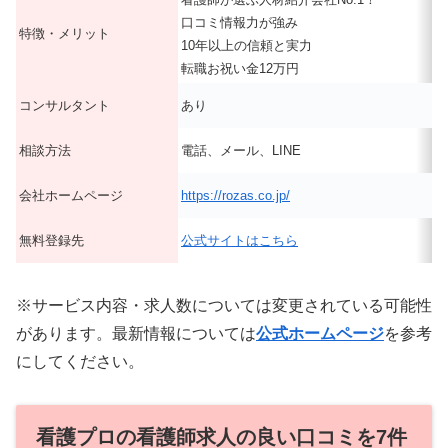
口コミ情報力が強み
特徴・メリット
10年以上の信頼と実力
転職お祝い金12万円
コンサルタント
あり
相談方法
電話、メール、LINE
会社ホームページ
https://rozas.co.jp/
無料登録先
公式サイトはこちら
※サービス内容・求人数については変更されている可能性
があります。最新情報については
公式ホームページ
を参考
にしてください。
看護プロの看護師求人の良い口コミを7件