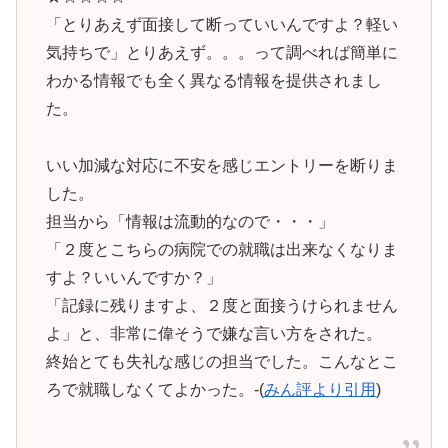
「とりあえず面接して断っていいんですよ？軽い
気持ちで」とりあえず。。。って調べれば簡単に
わかる情報でも全く異なる情報を提供されまし
た。
いい加減な対応に不安を感じエントリーを断りま
した。
担当から「情報は流動的なので・・・」
「２度とこちらの病院での就職は出来なくなりま
すよ？いいんですか？」
「記録に残りますよ、２度と面接うけられません
よ」と、非常に偉そうで嫌な言い方をされた。
終始とても失礼な感じの担当でした。こんなとこ
ろで就職しなくてよかった。-(
みん評より引用
)