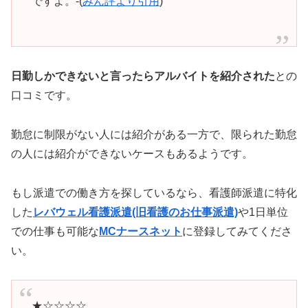
ですよ。-(
みん評より引用
)
日勤しかできないと言ったらアルバイトを紹介された
との
口コミです。
勤怠に制限がない人には紹介がある一方で、限られた勤怠
の人には紹介ができないケースもあるようです。
もし派遣での働き方を探しているなら、看護師派遣に特化
した
レバウェル看護派遣(旧看護のお仕事派遣)
や1日単位
での仕事も可能な
MCナースネット
に登録してみてくださ
い。
★☆☆☆☆