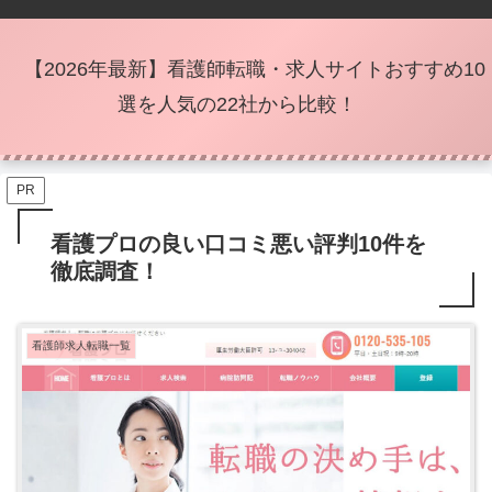
【2026年最新】看護師転職・求人サイトおすすめ10
選を人気の22社から比較！
PR
看護プロの良い口コミ悪い評判10件を
徹底調査！
看護師求人転職一覧