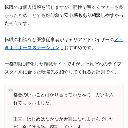
転職では個人情報を話しますが、同性で明るくマナーも良
かったため、とても好印象で
安心感もあり相談しやすかっ
た
そうです。
転職の相談など医療従事者がキャリアアドバイザーの
とう
きょうナースステーション
もおすすめです。
一都3県に特化した転職サイトですが、それぞれのライフ
スタイルに合った転職先を紹介してくれると評判です。
都合のいいことばかり言っていた私に、カツを入
れてもらいました。
正直、はじめはなかなか素直になれませんでした
が、今では本当に感謝しています。