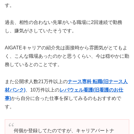
す。
過去、相性の合わない先輩がいる職場に2回連続で勤務
し、嫌気がさしていたそうです。
AIGATEキャリアの紹介先は面接時から雰囲気がとてもよ
く、こんな職場あったのかと思うくらい、今は穏やかに勤
務しているとのことです。
また公開求人数21万件以上の
ナース専科 転職(旧ナース人
材バンク)
、10万件以上の
レバウェル看護(旧看護のお仕
事)
から自分に合った仕事を探してみるのもおすすめで
す。
何個か登録してたのですが、キャリアパートナ