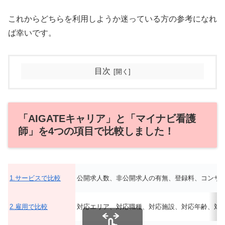
これからどちらを利用しようか迷っている方の参考になれ
ば幸いです。
目次
「AIGATEキャリア」と「マイナビ看護
師」を4つの項目で比較しました！
1.サービスで比較
公開求人数、非公開求人の有無、登録料、コンサ
2.雇用で比較
対応エリア、対応職種、対応施設、対応年齢、対