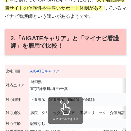
職サイトの信頼性や手厚いサポート体制がある
しているマ
イナビ看護師という違いがあるようです。
2.「AIGATEキャリア」と「マイナビ看護
師」を雇用で比較！
比較項目
AIGATEキャリア
1都3県
対応エリア
東京/神奈川/埼玉/千葉
対応職種
正看護師、准看護師、助産師、保健師
対応施設
病院、クリニック、診療所、美容クリニック、介護施設、
スクロールできます
対応年齢
記載なし