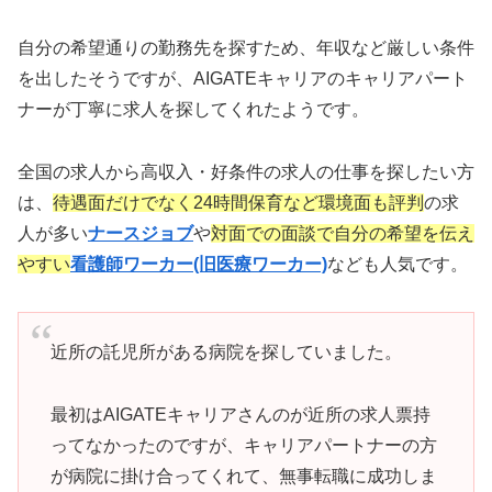
自分の希望通りの勤務先を探すため、年収など厳しい条件
を出したそうですが、AIGATEキャリアのキャリアパート
ナーが丁寧に求人を探してくれたようです。
全国の求人から高収入・好条件の求人の仕事を探したい方
は、
待遇面だけでなく24時間保育など環境面も評判
の求
人が多い
ナースジョブ
や
対面での面談で自分の希望を伝え
やすい
看護師ワーカー(旧医療ワーカー)
なども人気です。
近所の託児所がある病院を探していました。
最初はAIGATEキャリアさんのが近所の求人票持
ってなかったのですが、キャリアパートナーの方
が病院に掛け合ってくれて、無事転職に成功しま