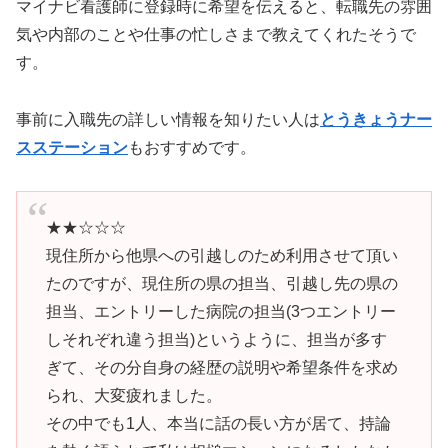
マイナビ看護師に登録時に希望を伝えると、転職先の雰囲
気や内部のことや仕事の忙しさまで教えてくれたそうで
す。
事前に入職先の詳しい情報を知りたい人は
とうきょうナー
スステーション
もおすすめです。
★★☆☆☆
現住所から他県への引越しのため利用させて頂い
たのですが、現住所の県の担当、引越し先の県の
担当、エントリーした病院の担当(3つエントリー
しそれぞれ違う担当)というように、担当が多す
ぎて、その分自身の経歴の説明や希望条件を求め
られ、大変疲れました。
その中でも1人、本当に話の長い方が居て、持論