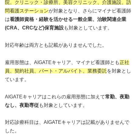
院、クリニック・診療所、美容クリニック、介護施設、訪
問看護ステーション
が対象となり、さらにマイナビ看護師
は
看護師資格・経験を活かせる一般企業、治験関連企業
(CRA、CRCなど)保育施設
も対象としています。
対応年齢は両方とも記載がありませんでした。
雇用形態は、AIGATEキャリア、マイナビ看護師とも
正社
員、契約社員、パート・アルバイト、業務委託
を対象とし
ています。
AIGATEキャリアはこれらの雇用形態に加えて
常勤、夜勤
なし、夜勤専従
も対象としています。
対応診療科目は、AIGATEキャリアは記載がありませんで
した。