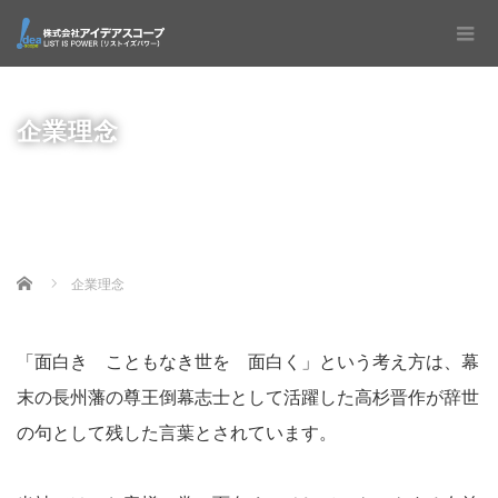
企業理念
Home
企業理念
「面白き こともなき世を 面白く」という考え方は、幕
末の長州藩の尊王倒幕志士として活躍した高杉晋作が辞世
の句として残した言葉とされています。