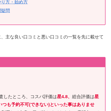
やり方・始め方
問疑問
に、主な良い口コミと悪い口コミの一覧を先に載せて
調査したところ、コスパ評価は
星4.8、
総合評価は
星
いつも予約不可(できない)といった事はありませ