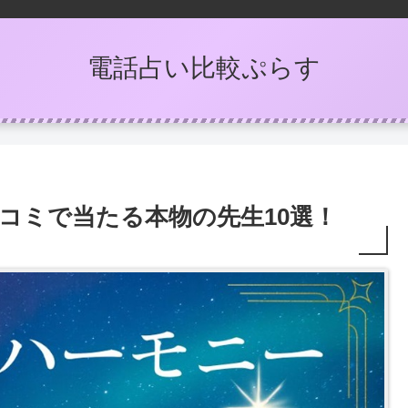
電話占い比較ぷらす
口コミで当たる本物の先生10選！