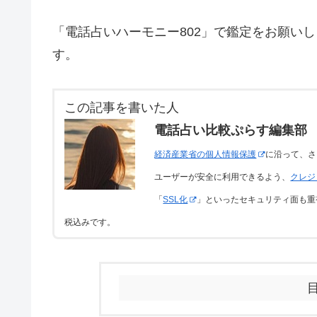
「電話占いハーモニー802」で鑑定をお願い
す。
この記事を書いた人
電話占い比較ぷらす編集部
経済産業省の個人情報保護
に沿って、さ
ユーザーが安全に利用できるよう、
クレジ
「
SSL化
」といったセキュリティ面も重
税込みです。