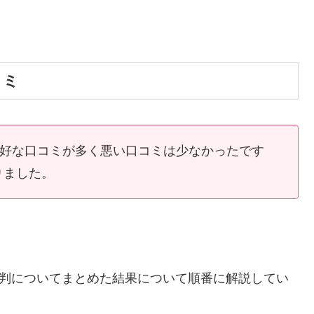
コミ
良好な口コミが多く悪い口コミは少なかったです
りました。
評判についてまとめた結果について順番に解説してい