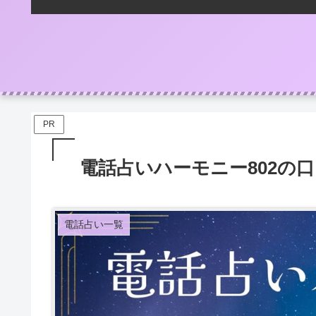
PR
電話占いハーモニー802の
電話占い一覧