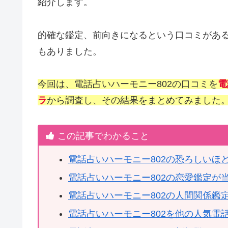
紹介します。
的確な鑑定、前向きになるという口コミがあ
もありました。
今回は、電話占いハーモニー802の口コミを
電
ラ
から調査し、その結果をまとめてみました
この記事でわかること
電話占いハーモニー802の恐ろしいほ
電話占いハーモニー802の恋愛鑑定が
電話占いハーモニー802の人間関係鑑
電話占いハーモニー802を他の人気電