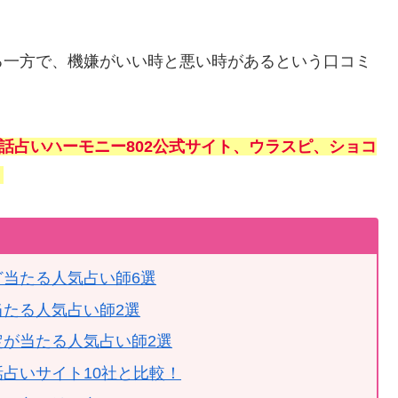
る一方で、機嫌がいい時と悪い時があるという口コミ
話占いハーモニー802公式サイト、ウラスピ、ショコ
。
ど当たる人気占い師6選
当たる人気占い師2選
定が当たる人気占い師2選
話占いサイト10社と比較！