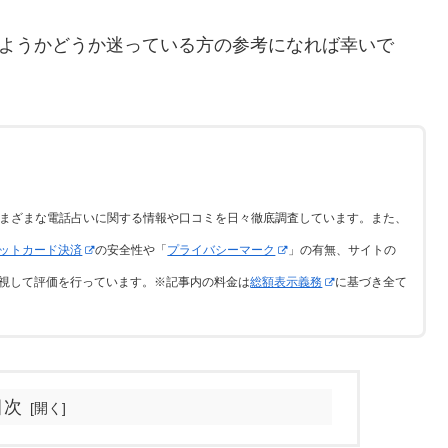
しようかどうか迷っている方の参考になれば幸いで
まざまな電話占いに関する情報や口コミを日々徹底調査しています。また、
ットカード決済
の安全性や「
プライバシーマーク
」の有無、サイトの
視して評価を行っています。※記事内の料金は
総額表示義務
に基づき全て
目次