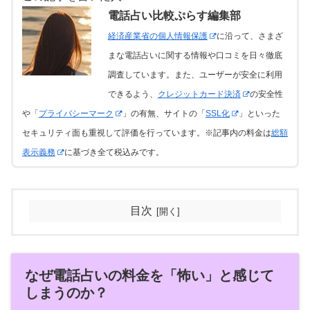
電話占い比較ぷらす編集部
経済産業省の個人情報保護
に沿って、さまざ
まな電話占いに関する情報や口コミを日々徹底
調査しています。また、ユーザーが安全に利用
できるよう、
クレジットカード決済
の安全性
や「
プライバシーマーク
」の有無、サイトの「
SSL化
」といった
セキュリティ面も重視して評価を行っています。※記事内の料金は
総額
表示義務
に基づき全て税込みです。
目次
なぜ電話占いの料金を「怖い」と感じて
しまうのか？