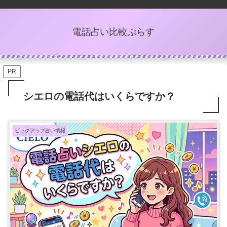
電話占い比較ぷらす
PR
シエロの電話代はいくらですか？
ピックアップ占い情報