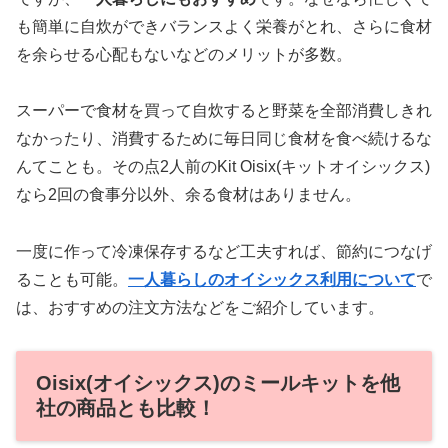
も簡単に自炊ができバランスよく栄養がとれ、さらに食材
を余らせる心配もないなどのメリットが多数。
スーパーで食材を買って自炊すると野菜を全部消費しきれ
なかったり、消費するために毎日同じ食材を食べ続けるな
んてことも。その点2人前のKit Oisix(キットオイシックス)
なら2回の食事分以外、余る食材はありません。
一度に作って冷凍保存するなど工夫すれば、節約につなげ
ることも可能。
一人暮らしのオイシックス利用について
で
は、おすすめの注文方法などをご紹介しています。
Oisix(オイシックス)のミールキットを他
社の商品とも比較！