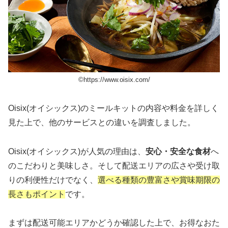
©︎https://www.oisix.com/
Oisix(オイシックス)のミールキットの内容や料金を詳しく
見た上で、他のサービスとの違いを調査しました。
Oisix(オイシックス)が人気の理由は、
安心・安全な食材
へ
のこだわりと美味しさ。そして配送エリアの広さや受け取
りの利便性だけでなく、
選べる種類の豊富さや賞味期限の
長さもポイント
です。
まずは配送可能エリアかどうか確認した上で、お得なおた