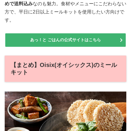
めで送料込み
なのも魅力。食材やメニューにこだわらない
方で、平日に2日以上ミールキットを使用したい方向けで
す。
あっ！と ごはんの公式サイトはこちら
【まとめ】Oisix(オイシックス)のミール
キット