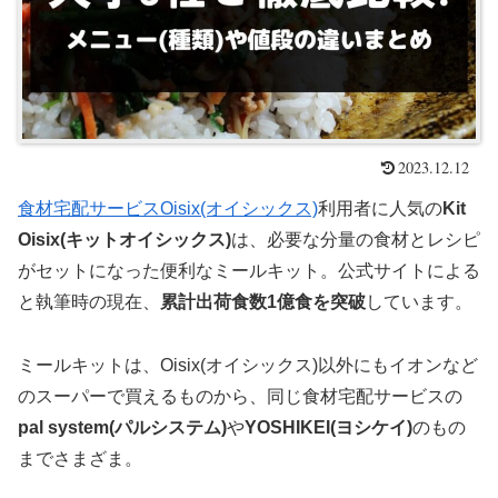
2023.12.12
食材宅配サービスOisix(オイシックス)
利用者に人気の
Kit
Oisix(キットオイシックス)
は、必要な分量の食材とレシピ
がセットになった便利なミールキット。公式サイトによる
と執筆時の現在、
累計出荷食数1億食を突破
しています。
ミールキットは、Oisix(オイシックス)以外にもイオンなど
のスーパーで買えるものから、同じ食材宅配サービスの
pal system(パルシステム)
や
YOSHIKEI(ヨシケイ)
のもの
までさまざま。