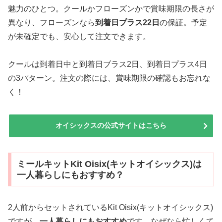
魅力のひとつ。クールかフローズンかで賞味期限の長さが
異なり、フローズンなら
到着日プラス22日
の保証。予定
が未確定でも、安心して注文できます。
クールは到着日中と到着日ブラス2日、到着日プラス4日
の3パターン。注文の際には、賞味期限の確認もお忘れな
く！
オイシックスの公式サイトはこちら
ミールキットKit Oisix(キットオイシックス)は
一人暮らしにもおすすめ？
2人前からセットされているKit Oisix(キットオイシックス)
ですが、
一人暮らしにもおすすめ
です。なぜなら忙しくて