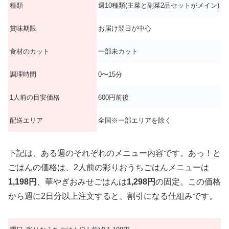
種類
週10種類(主菜と副菜2品セットがメイン)
賞味期限
お届け翌日が中心
食材のカット
一部未カット
調理時間
0〜15分
1人前の目安価格
600円前後
配送エリア
全国※一部エリアを除く
下記は、ある週のそれぞれのメニュー内容です。あっ！と
ごはんの価格は、2人前の彩りおうちごはんメニューは
1,198円
、華やぎおみせごはんは
1,298円
の固定。この価格
から週に2日分以上注文すると、割引になる仕組みです。