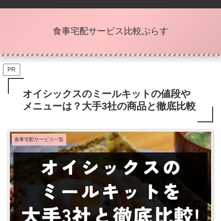
食事宅配サービス比較ぷらす
PR
オイシックスのミールキットの値段や
メニューは？大手3社の商品と徹底比較
食事宅配サービス一覧