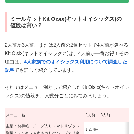
ミールキットKit Oisix(キットオイシックス)の
値段は高い？
2人前か3人前、または2人前の2個セットで4人前が選べる
Kit Oisix(キットオイシックス)は、4人前が一番お得！その
理由は、
4人家族でのオイシックス利用について調査した
記事
でも詳しく紹介しています。
それではメニュー例として紹介したKit Oisix(キットオイシ
ックス)の値段を、人数分ごとにみてみましょう。
メニュー名
2人前
3人前
主菜：お手軽！チーズ入りトマトリゾット
1,274円
–
副菜：シャキシャキもやしのハーブマリネ