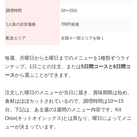
調理時間
10〜15分
1人前の目安価格
700円前後
配送エリア
全国※一部エリアを除く
毎週、月曜日から土曜日までのメニューを1種類ずつライ
ンナップ。1日ごとの注文、または
5日間コースと6日間コ
ース
から選ぶことができます。
注文した曜日のメニューが当日に届き、賞味期限は短め。
食材はほぼカットされているので、調理時間は10〜15
分。下記は、ある週の1週間のメニュー内容です。Kit
Oisix(キットオイシックス)とは異なり、曜日によってメニ
ューが決まっています。