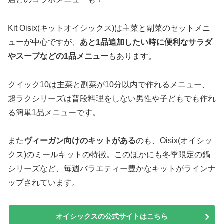
Kit Oisix(キットオイシックス)は主菜と副菜のセットメニ
ューが中心ですが、
あと1品追加したい時に便利なサラダ
やスープなどの1品メニュー
もあります。
クイック10は主菜と副菜が10分以内で作れるメニュー、
超ラクシリーズは普段料理をしない男性や子どもでも作れ
る簡単1品メニューです。
また
ヴィーガン向けのキットがある
のも、Oisix(オイシッ
クス)のミールキットの特徴。このほかにも冬季限定の鍋
シリーズなど、毎週バラエティー豊かなキットがラインナ
ップされています。
オイシックスの公式サイトはこちら