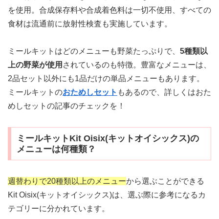
を使用。合成保存料や合成着色料は一切不使用、すべての
食材は流通前に放射性検査も実施しています。
ミールキットはどのメニューも野菜たっぷりで、
5種類以
上の野菜が使用
されているのも特徴。豊富なメニューは、
2品セット以外にも1品だけの単品メニューもあります。
ミールキットの
おためしセット
もあるので、詳しくはおた
めしセットの記事のチェックを！
ミールキットKit Oisix(キットオイシックス)の
メニューは何種類？
週替わりで20種類以上のメニュー
から選ぶことができる
Kit Oisix(キットオイシックス)は、選ぶ際に参考になるカ
テゴリーに分かれています。