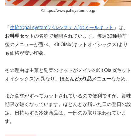
©︎https://www.pal-system.co.jp
「
生協のpal system(パルシステム)のミールキット
」は、
お料理セット
の名称で展開されています。毎週30種類前
後のメニューが選べ、Kit Oisix(キットオイシックス)より
も価格が安い印象。
その理由は主菜と副菜のセットがメインのKit Oisix(キット
オイシックス)と異なり、
ほとんどが1品メニュー
なため。
また食材がすべてカットされているので便利ですが、賞味
期限が短くなっています。ほとんどが届いた日の翌日の設
定。日持ちする冷凍商品は、一部のみ取り扱われていま
す。