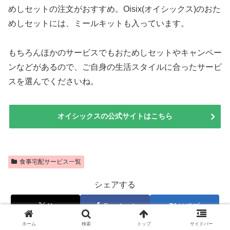
めしセットの注文がおすすめ。Oisix(オイシックス)のおた
めしセットには、ミールキットも入っています。
もちろんほかのサービスでもおためしセットやキャンペー
ンなどがあるので、ご自身の生活スタイルに合ったサービ
スを選んでくださいね。
オイシックスの公式サイトはこちら
食事宅配サービス一覧
シェアする
X
Facebook
はてブ
ホーム
検索
トップ
サイドバー
LINE
コピー