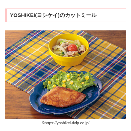
YOSHIKEI(ヨシケイ)のカットミール
©︎https://yoshikei-dvlp.co.jp/