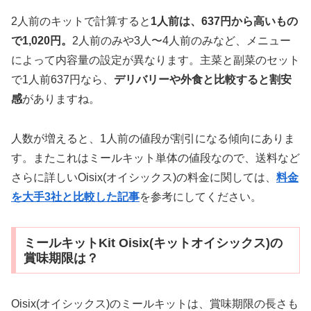
2人前のキットで計算すると
1人前は、637円から高いもの
で1,020円。
2人前のみや3人〜4人前のみなど、メニュー
によって内容量の設定が異なります。主菜と副菜のセット
で1人前637円なら、
デリバリーや外食と比較すると割安
感
がありますね。
人数が増えると、1人前の値段が割引になる傾向にありま
す。またこれはミールキット単体の値段なので、送料など
さらに詳しいOisix(オイシックス)の料金に関しては、
料金
を大手3社と比較した記事
を参考にしてください。
ミールキットKit Oisix(キットオイシックス)の
賞味期限は？
Oisix(オイシックス)のミールキットは、賞味期限の長さも