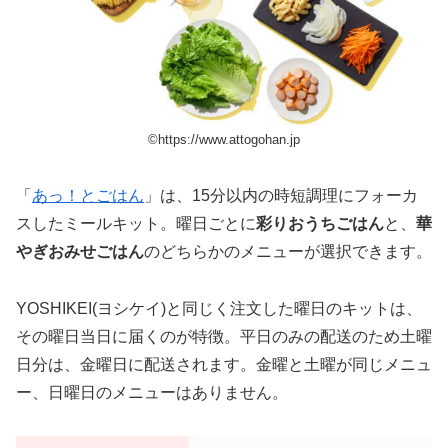
©︎https://www.attogohan.jp
「
あっ！とごはん
」は、15分以内の時短調理にフォーカ
スしたミールキット。曜日ごとに
彩りおうちごはん
と、
華
やぎおみせごはん
のどちらかのメニューが選択できます。
YOSHIKEI(ヨシケイ)と同じく注文した曜日のキットは、
その曜日当日に届くのが特徴。平日のみの配送のため土曜
日分は、金曜日に配送されます。金曜と土曜が同じメニュ
ー、日曜日のメニューはありません。