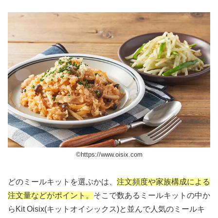
©︎https://www.oisix.com
どのミールキットを選ぶかは、
注文頻度や家族構成による
注文量などがポイント。
そこで数あるミールキットの中か
らKit Oisix(キットオイシックス)と並んで人気のミールキ