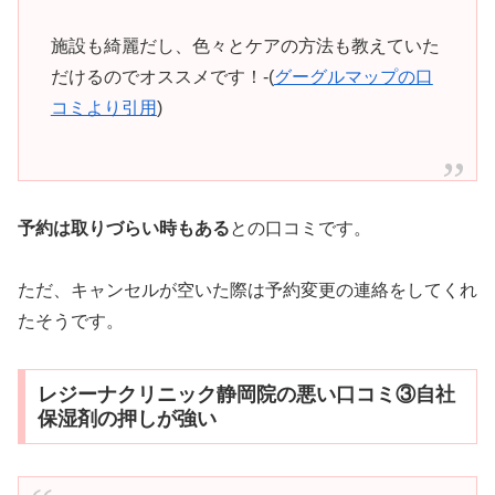
施設も綺麗だし、色々とケアの方法も教えていた
だけるのでオススメです！-(
グーグルマップの口
コミより引用
)
予約は取りづらい時もある
との口コミです。
ただ、キャンセルが空いた際は予約変更の連絡をしてくれ
たそうです。
レジーナクリニック静岡院の悪い口コミ③自社
保湿剤の押しが強い