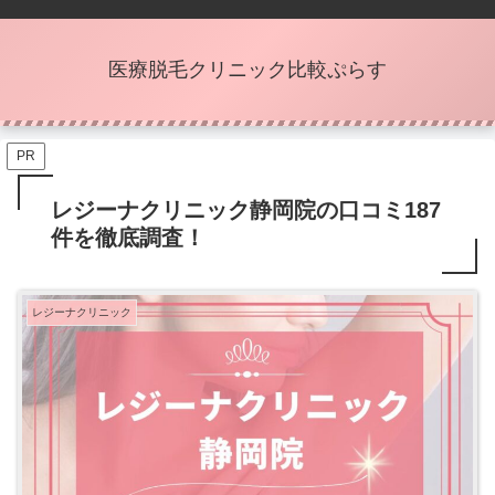
医療脱毛クリニック比較ぷらす
PR
レジーナクリニック静岡院の口コミ187
件を徹底調査！
レジーナクリニック