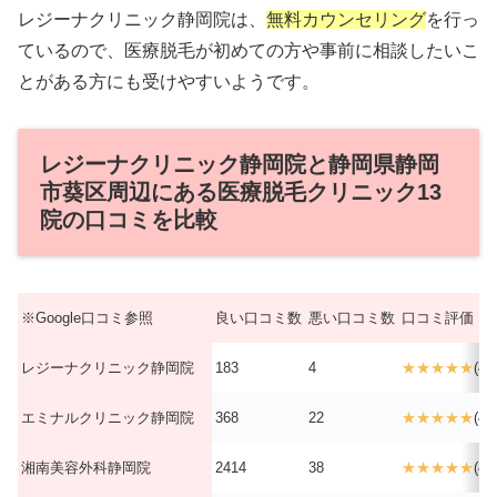
レジーナクリニック静岡院は、
無料カウンセリング
を行っ
ているので、医療脱毛が初めての方や事前に相談したいこ
とがある方にも受けやすいようです。
レジーナクリニック静岡院と静岡県静岡
市葵区周辺にある医療脱毛クリニック13
院の口コミを比較
※Google口コミ参照
良い口コミ数
悪い口コミ数
口コミ評価
レジーナクリニック静岡院
183
4
★★★★★
(4.7
エミナルクリニック静岡院
368
22
★★★★★
(4.6
湘南美容外科静岡院
2414
38
★★★★★
(4.8