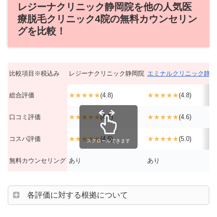
レジーナクリニック静岡院を他の人気医
療脱毛クリニック4院の無料カウンセリン
グを比較！
比較項目※税込み
レジーナクリニック静岡院
エミナルクリニック静岡
総合評価
★★★★★
(4.8)
★★★★★
(4.8)
口コミ評価
★★★★★
(4.7)
★★★★★
(4.6)
コスパ評価
★★★★★
(4.6)
★★★★★
(5.0)
スクロールできます
無料カウンセリング
あり
あり
各評価に対する根拠について