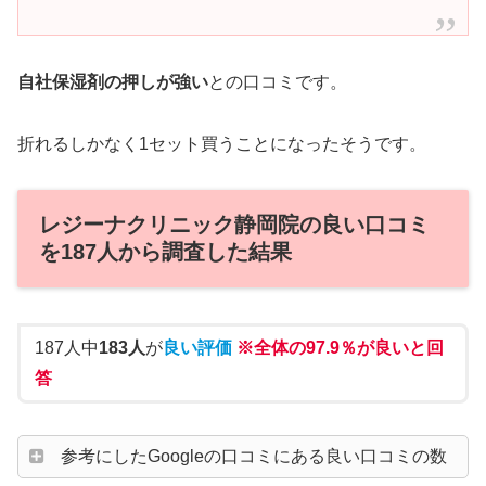
自社保湿剤の押しが強い
との口コミです。
折れるしかなく1セット買うことになったそうです。
レジーナクリニック静岡院の良い口コミ
を187人から調査した結果
187人中
183人
が
良い評価
※全体の97.9％が良いと回
答
参考にしたGoogleの口コミにある良い口コミの数