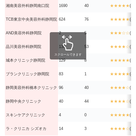
湘南美容外科静岡南口院
1690
40
★★★★★
(4.7
TCB東京中央美容外科静岡院
624
76
★★★★★
(4.2
AND美容外科静岡院
2
5
★★★☆☆
(2.9
品川美容外科静岡院
136
53
★★★★☆
(3.8
スクロールできます
城本クリニック静岡院
129
8
★★★★★
(4.6
ブランクリニック静岡院
83
1
★★★★★
(4.8
静岡美容外科橋本クリニック
96
40
★★★★☆
(3.8
静岡中央クリニック
40
44
★★★★☆
(3.7
スキンケアクリニック
4
0
★★★★★
(4.8
ラ・クリニカ シズオカ
14
3
★★★★☆
(3.8