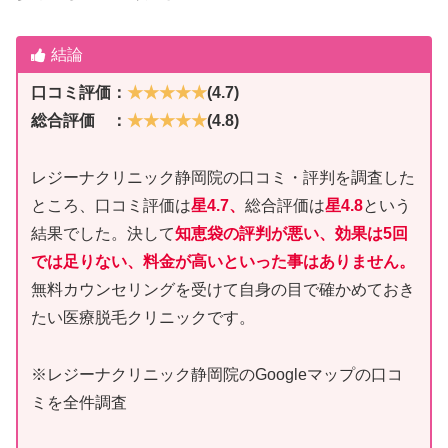
結論
口コミ評価：
★★★★★
(4.7)
総合評価 ：
★★★★★
(4.8)
レジーナクリニック静岡院の口コミ・評判を調査した
ところ、口コミ評価は
星4.7、
総合評価は
星4.8
という
結果でした。決して
知恵袋の評判が悪い、効果は5回
では足りない、料金が高いといった事はありません。
無料カウンセリングを受けて自身の目で確かめておき
たい医療脱毛クリニックです。
※レジーナクリニック静岡院のGoogleマップの口コ
ミを全件調査