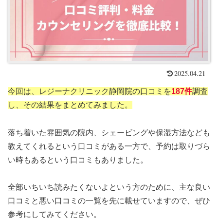
2025.04.21
今回は、レジーナクリニック静岡院の口コミを
187件
調査
し、その結果をまとめてみました。
落ち着いた雰囲気の院内、シェービングや保湿方法なども
教えてくれるという口コミがある一方で、予約は取りづら
い時もあるという口コミもありました。
全部いちいち読みたくないよという方のために、主な良い
口コミと悪い口コミの一覧を先に載せていますので、ぜひ
参考にしてみてください。