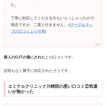
た。
丁寧に対応してくださる方もいらっしゃったので
残念ですが、二度と行きません。-(
グーグルマッ
プの口コミより引用
)
新人のOJTの場にされた
との口コミです。
説明もなく勝手に対応されたそうです。
エミナルクリニック川崎院の悪い口コミ②気遣
いが無かった