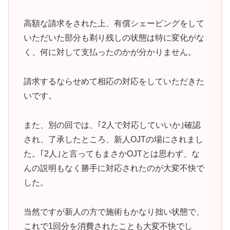
高額な請求をされた上、有償シェービングをして
いただいた部分も剃り残しの状態は特に変化がな
く、何に対して支払ったのかが分かりません。
請求するならせめて相応の対応をしていただきた
いです。
また、別の回では、｢2人で対応していいか｣確認
され、了承したところ、新人OJTの場にされまし
た。｢2人｣と言ってもまさかOJTとは思わず、な
んの説明もなく勝手に対応されたのが大変不快で
した。
当然ですが新人の方で施術もかなり拙い状態で、
これで1回分を消費されたことも大変不快でし