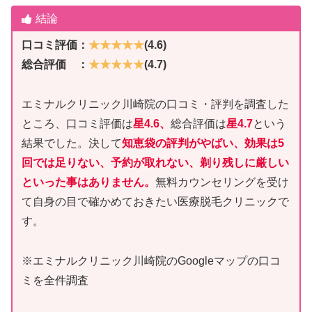
結論
口コミ評価：
★★★★★
(4.6)
総合評価 ：
★★★★★
(4.7)
エミナルクリニック川崎院の口コミ・評判を調査した
ところ、口コミ評価は
星4.6、
総合評価は
星4.7
という
結果でした。決して
知恵袋の評判がやばい、効果は5
回では足りない、予約が取れない、剃り残しに厳しい
といった事はありません。
無料カウンセリングを受け
て自身の目で確かめておきたい医療脱毛クリニックで
す。
※エミナルクリニック川崎院のGoogleマップの口コ
ミを全件調査