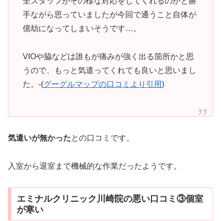
全スタッフがその様な対応をしてくれるのかと勝
手ながら思っていましたが今回で通うこと自体が
億劫になってしまいそうです…。
VIOや脇などは誰もが痛みが強く出る箇所かと思
うので、もっと気遣ってくれても良いと思いまし
た。-(
グーグルマップの口コミより引用
)
気遣いが無かった
との口コミです。
入室から退室まで機械的な作業だったようです。
エミナルクリニック川崎院の悪い口コミ③個室
が寒い