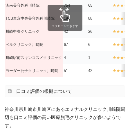
湘南美容外科川崎院
754
65
★★★★
TCB東京中央美容外科川崎院
194
88
★★★★
スクロールできます
川崎中央クリニック
42
26
★★★★
ベルクリニック川崎院
67
6
★★★★
川崎駅前スキンコスメクリニック
4
1
★★★★
ヨーダー公子クリニック川崎院
51
42
★★★★
口コミ評価の根拠について
神奈川県川崎市川崎区にあるエミナルクリニック川崎院周
辺も口コミ評価の高い医療脱毛クリニックが多いようで
す。